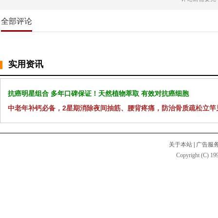
全部评论
实用资讯
抗癌明星组合 多年口碑保证！天然植物萃取 有效对抗癌细胞
中老年补钙必备，2星期消除夜间抽筋、腰背疼痛，防治骨质疏松立竿
关于本站
|
广告服
Copyright (C) 199