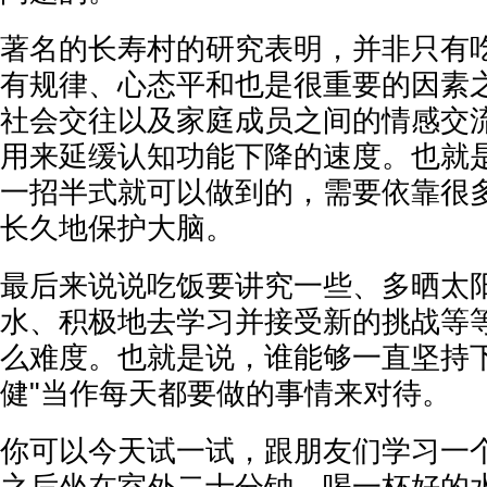
著名的长寿村的研究表明，并非只有
有规律、心态平和也是很重要的因素
社会交往以及家庭成员之间的情感交
用来延缓认知功能下降的速度。也就
一招半式就可以做到的，需要依靠很
长久地保护大脑。
最后来说说吃饭要讲究一些、多晒太
水、积极地去学习并接受新的挑战等
么难度。也就是说，谁能够一直坚持下
健"当作每天都要做的事情来对待。
你可以今天试一试，跟朋友们学习一