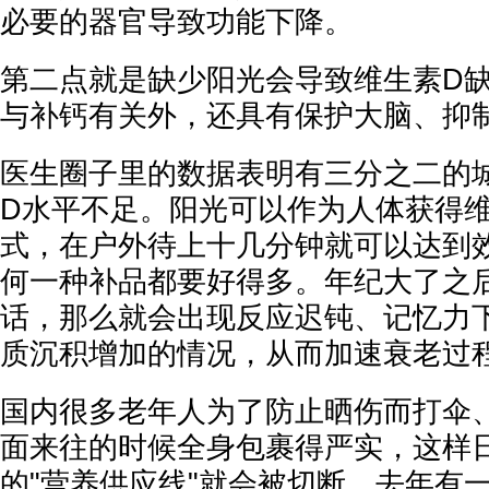
必要的器官导致功能下降。
第二点就是缺少阳光会导致维生素D
与补钙有关外，还具有保护大脑、抑
医生圈子里的数据表明有三分之二的
D水平不足。阳光可以作为人体获得
式，在户外待上十几分钟就可以达到
何一种补品都要好得多。年纪大了之
话，那么就会出现反应迟钝、记忆力
质沉积增加的情况，从而加速衰老过
国内很多老年人为了防止晒伤而打伞
面来往的时候全身包裹得严实，这样
的"营养供应线"就会被切断。去年有