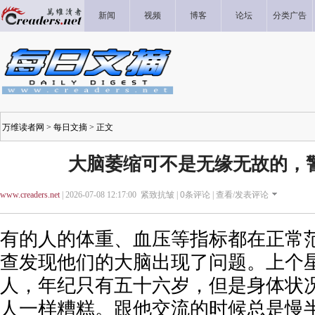
新闻
视频
博客
论坛
分类广告
万维读者网
>
每日文摘
> 正文
大脑萎缩可不是无缘无故的，
www.creaders.net
| 2026-07-08 12:17:00 紧致抗皱 |
0
条评论 |
查看/发表评论
有的人的体重、血压等指标都在正常
查发现他们的大脑出现了问题。上个
人，年纪只有五十六岁，但是身体状
人一样糟糕。跟他交流的时候总是慢