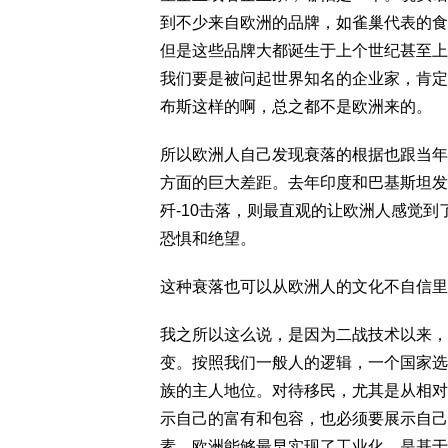
到不少来自欧洲的品牌，如雀巢代表的食
但是这些品牌大都诞生于上个世纪甚至上
我们要是被问起世界知名的企业家，肯定
布斯这样的啊，总之都不是欧洲来的。
所以欧洲人自己发现衰落的根据也跟当年
方面的巨大差距。去年印度和巴基斯坦发
歼-10击落，则最直观的让欧洲人感觉
恐惧和绝望。
这种衰落也可以从欧洲人的文化不自信里
我之所以这么说，是因为二战技术以来，
变。按照我们一般人的逻辑，一个国家选
族的主人地位。对待移民，尤其是从相对
示自己的富有和包容，也必须要展示自己
素。欧洲能够最早实现了工业化，是基于