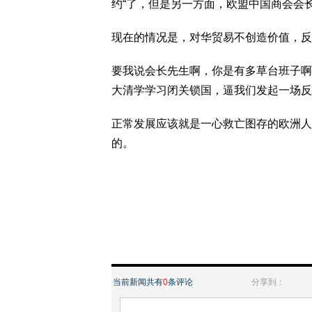
约“了，但是另一方面，欧盟中国商会会
现在的情况是，对华贸易不创造价值，反而摧
要我说会长先生啊，你是有多草台班子啊
大清学学习闭关锁国，逼我们发起一场反
正常发展应该就是一心救亡图存的欧洲人
的。
当前新闻共有
0
条评论
分享到：