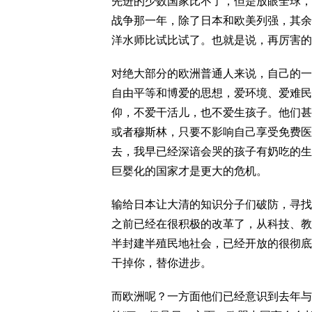
先进的少数国家比不了，但是放眼全球，
战争那一年，除了日本和欧美列强，其余
洋水师比试比试了。也就是说，再厉害的
对绝大部分的欧洲普通人来说，自己的一
自由平等和博爱的思想，爱环境、爱难民
仰，不爱干活儿，也不爱生孩子。他们甚
或者穆斯林，只要不影响自己享受免费医
去，我早已经深谙会哭的孩子有奶吃的生
巨婴化的国家才是更大的危机。
输给日本让大清的知识分子们破防，寻找
之前已经在很积极的改革了，从科技、教
半封建半殖民地社会，已经开放的很彻底
干掉你，替你进步。
而欧洲呢？一方面他们已经意识到去年与