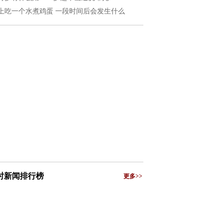
上吃一个水煮鸡蛋 一段时间后会发生什么
小时新闻排行榜
更多>>