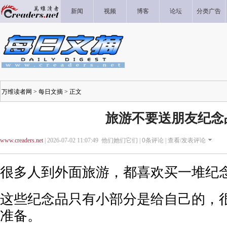
新闻
视频
博客
论坛
分类广告
万维读者网
>
每日文摘
> 正文
旅游不要送朋友纪念
www.creaders.net
| 2026-07-02 11:07:49 他们她们它们 |
0
条评论 |
查看/发表评论
很多人到外面旅游，都喜欢买一堆纪
这些纪念品只有小部分是给自己的，
准备。