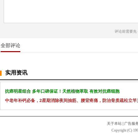
评论前需要先
全部评论
实用资讯
抗癌明星组合 多年口碑保证！天然植物萃取 有效对抗癌细胞
中老年补钙必备，2星期消除夜间抽筋、腰背疼痛，防治骨质疏松立竿
关于本站
|
广告服
Copyright (C) 199