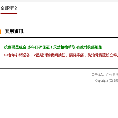
全部评论
实用资讯
抗癌明星组合 多年口碑保证！天然植物萃取 有效对抗癌细胞
中老年补钙必备，2星期消除夜间抽筋、腰背疼痛，防治骨质疏松立竿
关于本站
|
广告服
Copyright (C) 199