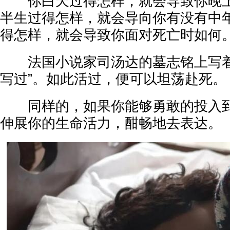
你白天过得怎样，就会导致你晚上
半生过得怎样，就会导向你有没有中
得怎样，就会导致你面对死亡时如何
法国小说家司汤达的墓志铭上写着
写过”。如此活过，便可以坦荡赴死。
同样的，如果你能够勇敢的投入到
伸展你的生命活力，酣畅地去表达。