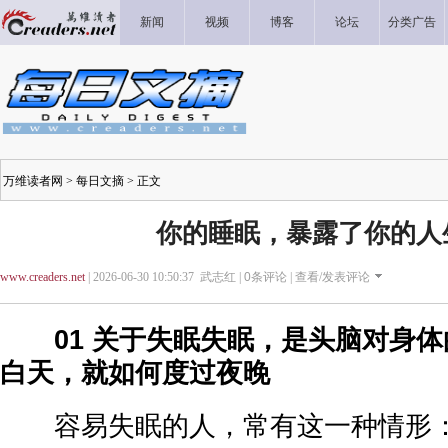
新闻
视频
博客
论坛
分类广告
万维读者网
>
每日文摘
> 正文
你的睡眠，暴露了你的人
www.creaders.net
| 2026-06-30 10:50:37 武志红 |
0
条评论 |
查看/发表评论
01 关于失眠失眠，是头脑对身
白天，就如何度过夜晚
容易失眠的人，常有这一种情形