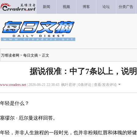
新闻
视频
博客
论坛
分类广告
万维读者网
>
每日文摘
> 正文
据说很准：中了7条以上，说
www.creaders.net
| 2026-06-21 22:38:43 枫叶君评 |
0
条评论 |
查看/发表评论
年轻是什么？
塞缪尔 · 厄尔曼这样回答。
年轻，并非人生旅程的一段时光，也并非粉颊红唇和体魄的矫健