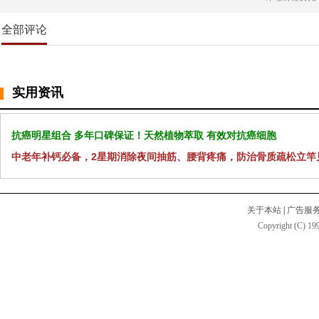
全部评论
实用资讯
抗癌明星组合 多年口碑保证！天然植物萃取 有效对抗癌细胞
中老年补钙必备，2星期消除夜间抽筋、腰背疼痛，防治骨质疏松立竿
关于本站
|
广告服
Copyright (C) 199