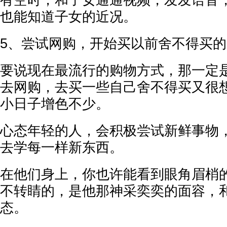
有空时，和子女通通视频，发发语音
也能知道子女的近况。
5、尝试网购，开始买以前舍不得买
要说现在最流行的购物方式，那一定
去网购，去买一些自己舍不得买又很
小日子增色不少。
心态年轻的人，会积极尝试新鲜事物
去学每一样新东西。
在他们身上，你也许能看到眼角眉梢
不转睛的，是他那神采奕奕的面容，
态。