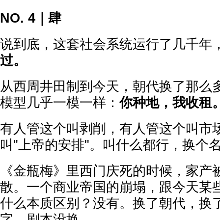
NO. 4｜肆
说到底，这套社会系统运行了几千年
过。
从西周井田制到今天，朝代换了那么
模型几乎一模一样：
你种地，我收租
有人管这个叫剥削，有人管这个叫市
叫"上帝的安排"。叫什么都行，换个
《金瓶梅》里西门庆死的时候，家产
散。一个商业帝国的崩塌，跟今天某
什么本质区别？没有。换了朝代，换
字，剧本没换。