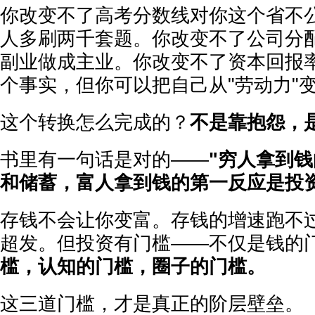
你改变不了高考分数线对你这个省不
人多刷两千套题。你改变不了公司分
副业做成主业。你改变不了资本回报
个事实，但你可以把自己从"劳动力"变
这个转换怎么完成的？
不是靠抱怨，
书里有一句话是对的——
"穷人拿到
和储蓄，富人拿到钱的第一反应是投
存钱不会让你变富。存钱的增速跑不
超发。但投资有门槛——不仅是钱的
槛，认知的门槛，圈子的门槛。
这三道门槛，才是真正的阶层壁垒。