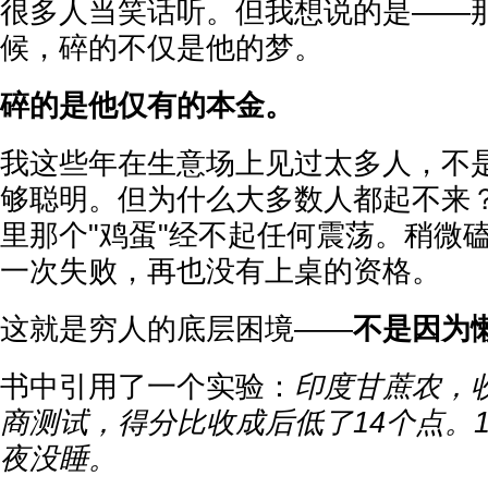
很多人当笑话听。但我想说的是——
候，碎的不仅是他的梦。
碎的是他仅有的本金。
我这些年在生意场上见过太多人，不
够聪明。但为什么大多数人都起不来
里那个"鸡蛋"经不起任何震荡。稍微
一次失败，再也没有上桌的资格。
这就是穷人的底层困境——
不是因为
书中引用了一个实验：
印度甘蔗农，
商测试，得分比收成后低了14个点。
夜没睡。