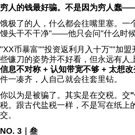
穷人的钱最好骗。不是因为穷人蠢—
饿极了的人，什么都会往嘴里塞。一个
馒头干不干净"——他只会问"什么时候
"XX币暴富""投资返利月入十万""加
些镰刀的姿势并不好看，但永远有人
信息不对称 + 认知带宽不够 + 太想
件一凑齐，人自己就会往套里钻。
你以为是被骗了。其实是在交税。交
税。跟古代盐税一样，不是写在纸上
交。
NO. 3｜叁