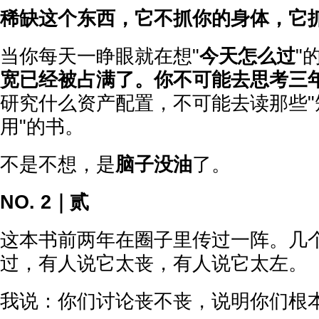
稀缺这个东西，它不抓你的身体，它
当你每天一睁眼就在想"
今天怎么过
"
宽已经被占满了。你不可能去思考三
研究什么资产配置，不可能去读那些"
用"的书。
不是不想，是
脑子没油
了。
NO. 2｜贰
这本书前两年在圈子里传过一阵。几
过，有人说它太丧，有人说它太左。
我说：你们讨论丧不丧，说明你们根