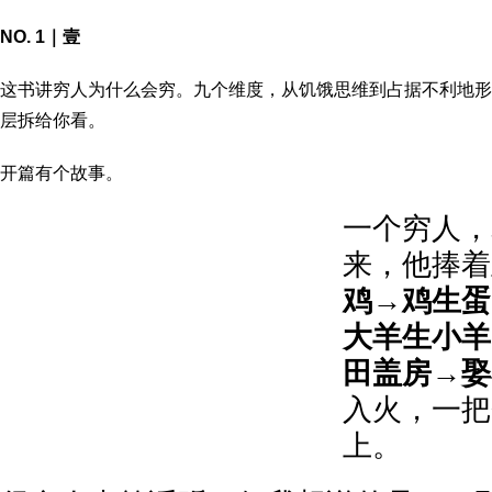
NO. 1｜壹
这书讲穷人为什么会穷。九个维度，从饥饿思维到占据不利地形
层拆给你看。
开篇有个故事。
一个穷人，
来，他捧着
鸡→鸡生蛋
大羊生小羊
田盖房→娶
入火，一把
上。