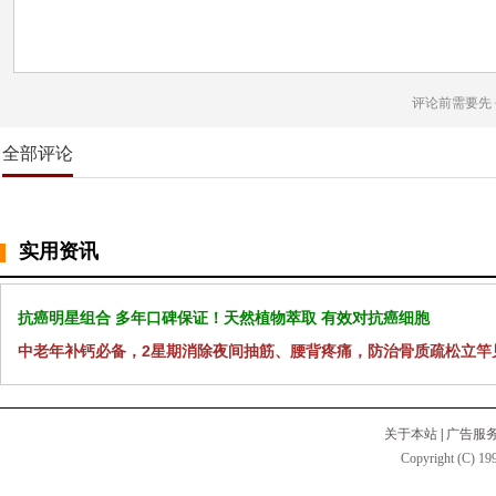
评论前需要先
全部评论
实用资讯
抗癌明星组合 多年口碑保证！天然植物萃取 有效对抗癌细胞
中老年补钙必备，2星期消除夜间抽筋、腰背疼痛，防治骨质疏松立竿
关于本站
|
广告服
Copyright (C) 199