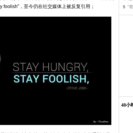
tay foolish”，至今仍在社交媒体上被反复引用；
5
“
48