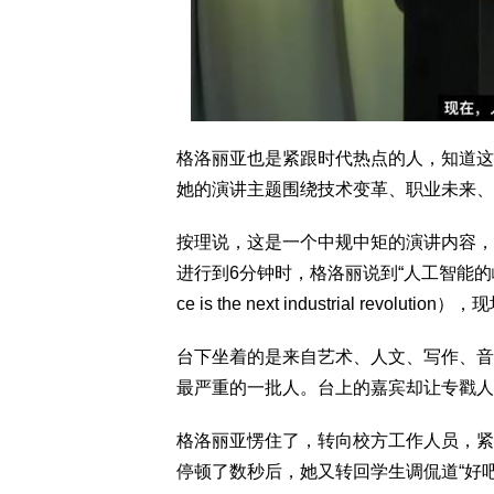
格洛丽亚也是紧跟时代热点的人，知道这
她的演讲主题围绕技术变革、职业未来、
按理说，这是一个中规中矩的演讲内容，演
进行到6分钟时，格洛丽说到“人工智能的崛起是下一场工业
ce is the next industrial revo
台下坐着的是来自艺术、人文、写作、音
最严重的一批人。台上的嘉宾却让专戳人
格洛丽亚愣住了，转向校方工作人员，紧张地笑
停顿了数秒后，她又转回学生调侃道“好吧，我戳到