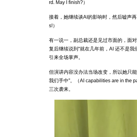
rd. May I finish?）
接着，她继续谈AI的影响时，然后嘘声再次出
s!）
有一说一，副总裁还是见过市面的，面对
复后继续说到“就在几年前，AI 还不是
引来全场掌声。
但演讲内容没办法当场改变，所以她只能按
我们手中”。（AI capabilities are in
三次袭来。