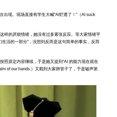
现。现场直接有学生大喊“AI烂透了！”（AI suck
这样的厌烦情绪，她没有过多紧张反应。等大家情绪平
我们生活的一部分”，没想到反而是这句简单的事实，反而
照原定内容继续，于是她又提到“AI 的能力现在就在
 the palm of our hands.）又戳到大家肺管子了，于是嘘声第