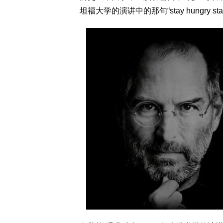
坦福大学的演讲中的那句“stay hungry s