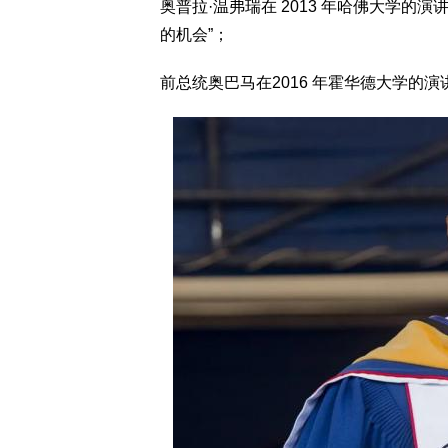
奥普拉·温弗瑞在 2013 年哈佛大学的
的机会”；
前总统奥巴马在2016 年霍华德大学的