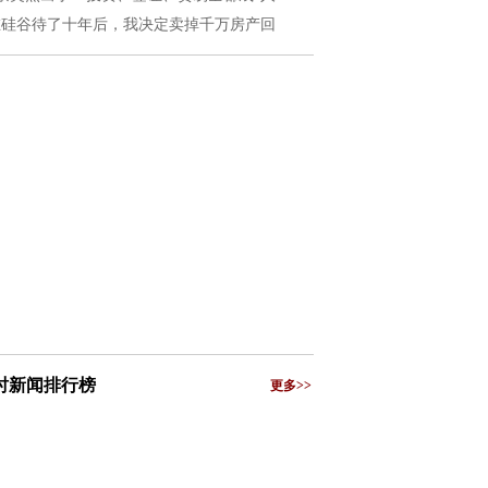
在硅谷待了十年后，我决定卖掉千万房产回
小时新闻排行榜
更多>>