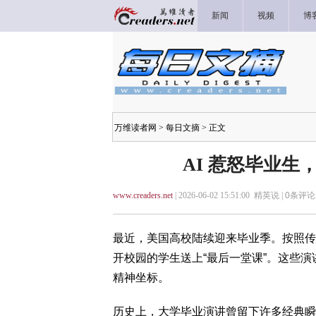
新闻
视频
博
万维读者网
>
每日文摘
> 正文
AI 惹怒毕业生
www.creaders.net
| 2026-06-02 15:51:00 精英说 |
0
条评论 
最近，美国高校陆续迎来毕业季。按照传
开校园的学生送上“最后一堂课”。这些
精神坐标。
历史上，大学毕业演讲曾留下许多经典瞬间