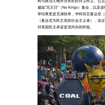
构与政治人物并没有好好捍卫民主。过去
威如“无王日”（No Kings）集会，
举结果更是充满惊奇，华特坦言曼达尼（Zo
（曼达尼为民主党的社会主义者），这证
对美国民主承诺是否尚存的怀疑。