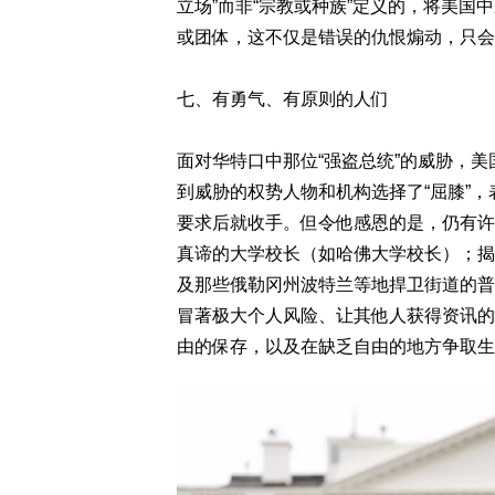
立场”而非“宗教或种族”定义的，将美
或团体，这不仅是错误的仇恨煽动，只会
七、有勇气、有原则的人们
面对华特口中那位“强盗总统”的威胁，
到威胁的权势人物和机构选择了“屈膝”
要求后就收手。但令他感恩的是，仍有许
真谛的大学校长（如哈佛大学校长）；揭
及那些俄勒冈州波特兰等地捍卫街道的普
冒著极大个人风险、让其他人获得资讯的
由的保存，以及在缺乏自由的地方争取生