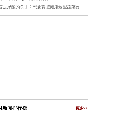
蒜是尿酸的杀手？想要肾脏健康这些蔬菜要
小时新闻排行榜
更多>>