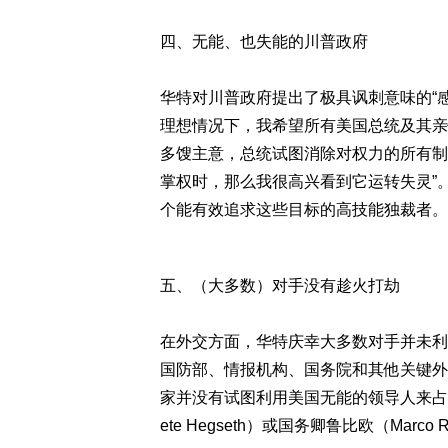
四、无能、也失能的川普政府
华特对川普政府提出了极具讽刺意味的“
理想情况下，我希望所有美国总统及其亲
多馊主意，总统试图消除对权力的所有制
掌权时，那么我很高兴看到它运转失灵”
个能有效追求这些目标的高技能独裁者。
五、（大多数）对手没有趁火打劫
在外交方面，华特庆幸大多数对手并未利
国防部、情报机构、国务院和其他关键外
家并没有试图利用美国无能的领导人来占
ete Hegseth）或国务卿鲁比欧（Mar