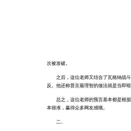
次被攻破。
之后，这位老师又结合了瓦格纳战斗力
反。他还称普京最理智的做法就是当即暗
总之，这位老师的预言基本都是根据以
本很准，赢得众多网友感慨。
二、