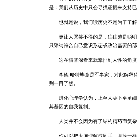
是：我们从历史中只会寻找证据来支持已
也就是说，我们读历史不是为了了解
更让人哭笑不得的是，往往越是聪明的
只采纳符合自己意识形态或政治需要的部
这在猫智深看来就牵扯到人性的角度
李德·哈特毕竟是军事家，对此解释得并
则一目了然。
进化心理学认为，上至人类下至单细胞
其基因的自我复制。
人类并不会因为有了结构精巧而复杂的
你可以把大脑理解成同手、脚等一样，