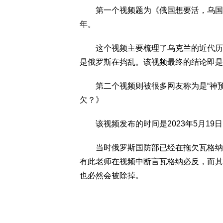
第一个视频题为《俄国想要活，乌国就得
年。
这个视频主要梳理了乌克兰的近代历史
是俄罗斯在捣乱。该视频最终的结论即是
第二个视频则被很多网友称为是“神预
欠？》
该视频发布的时间是2023年5月19日
当时俄罗斯国防部已经在拖欠瓦格纳军
有此老师在视频中断言瓦格纳必反，而其
也必然会被除掉。