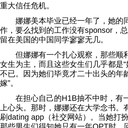
重大信任危机。
娜娜美本毕业已经一年了，她的同
作，要么找到的工作没有sponsor
留在美国的中国同学寥寥无几。
但娜娜有一个扎心观察，那些顺利
女生为主，而且这些女生们几乎都是“
不已。因为她们毕竟才二十出头的年龄
嫁”。
在担心自己的H1B抽不中时，有
上心头。那时，娜娜还在大学念书。
刷dating app（社交网站）。当她
那些男生们得知她只有一年OPT时，