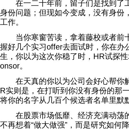
在一二十年前，留子们是找到了工
身份问题；但现如今变成，没有身份
工作。
当你寒窗苦读，拿着藤校或者前十
握好几个实习offer去面试时，你在办
生，你以为这次你稳了时，HR试探性
onsor。
在天真的你以为公司会好心帮你解决
R实则是，在打听到你没有身份的那
将你的名字从几百个候选者名单里默
在股票市场低靡、经济充满动荡的
不再想着“做大做强”，而是研究如何