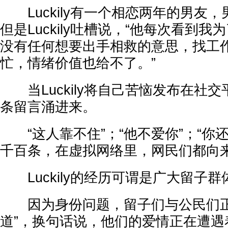
Luckily有一个相恋两年的男友
但是Luckily吐槽说，“他每次看到
没有任何想要出手相救的意思，找工
忙，情绪价值也给不了。”
当Luckily将自己苦恼发布在社
条留言涌进来。
“这人靠不住”；“他不爱你”；“你还不跑
千百条，在虚拟网络里，网民们都向
Luckily的经历可谓是广大留子
因为身份问题，留子们与公民们正
道”，换句话说，他们的爱情正在遭遇