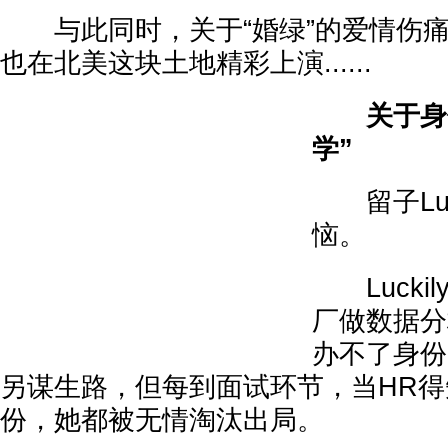
与此同时，关于“婚绿”的爱情伤痛
也在北美这块土地精彩上演......
关于身
学”
留子Luc
恼。
Lucki
厂做数据分
办不了身份。
另谋生路，但每到面试环节，当HR得知L
份，她都被无情淘汰出局。