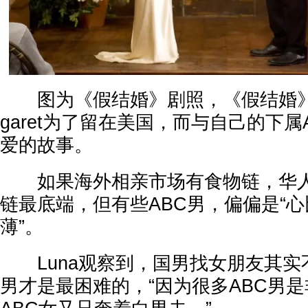
图为《假结婚》剧照，《假结婚》讲
garet为了留在美国，而与自己的下属A
爱的故事。
如果海外相亲市场有食物链，华人
链最底端，但有些ABC男，偏偏是“
薄”。
Luna观察到，国男找女朋友其实不
男才是最困难的，“因为很多ABC男是