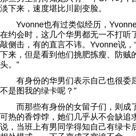
淡下来，速度堪比川剧变脸。
Yvonne也有过类似经历，Yvonne
在约会时，这几个华男都无一不打听了
敲侧击，有的直言不讳。Yvonne说
下来，但是看到他们挑肥拣瘦、防贼
头。”
有身份的华男们表示自己也很委屈
不是图我的绿卡呢？”
而那些有身份的女留子们，则成了d
可热的香饽饽，她们几乎从不会缺追求
说，当班上有男同学得知自己有绿卡