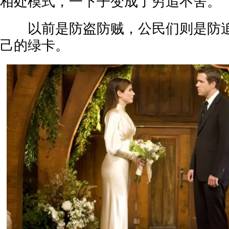
相处模式，一下子变成了穷追不舍。
以前是防盗防贼，公民们则是防追
己的绿卡。