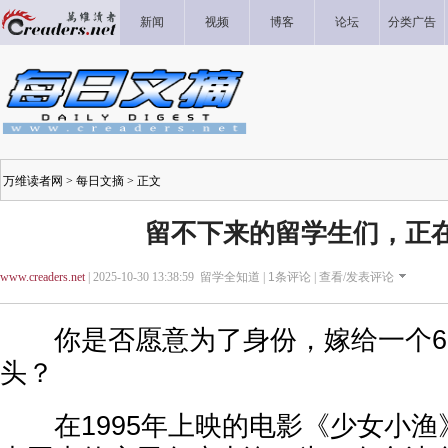
新闻
视频
博客
论坛
分类广告
万维读者网
>
每日文摘
> 正文
留不下来的留学生们，正在婚
www.creaders.net
| 2025-10-30 13:38:59 留学全知道 |
1
条评论 |
查看/发表评论
你是否愿意为了身份，嫁给一个6
头？
在1995年上映的电影《少女小渔