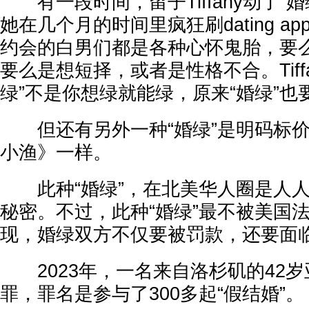
有一段时间，留子Tiffany动了“
她在几个月的时间里疯狂刷dating a
约会的白男们都是各种心怀鬼胎，要么是yel
要么是想短择，或者是性格不合。Tiff
绿”不是你想绿就能绿，原来“婚绿”
但还有另外一种“婚绿”是明码标价
小渔》一样。
此种“婚绿”，在北美华人圈是人人
秘密。不过，此种“婚绿”最不被美国
现，婚绿双方不仅要被罚款，还要面
2023年，一名来自洛杉矶的42岁
罪，罪名是参与了300多起“假结婚”。