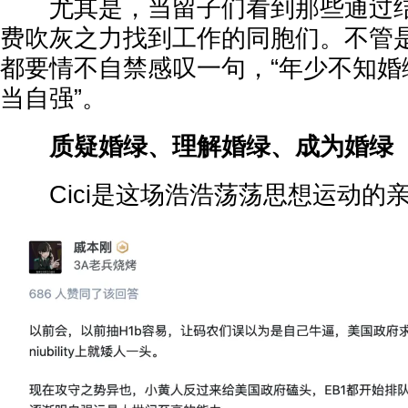
尤其是，当留子们看到那些通过结
费吹灰之力找到工作的同胞们。不管
都要情不自禁感叹一句，“年少不知婚绿
当自强”。
质疑婚绿、理解婚绿、成为婚绿
Cici是这场浩浩荡荡思想运动的