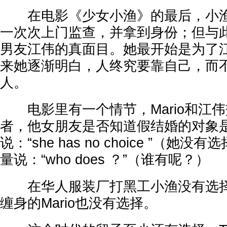
在电影《少女小渔》的最后，小渔
一次次上门监查，并拿到身份；但与
男友江伟的真面目。她最开始是为了
来她逐渐明白，人终究要靠自己，而
人。
电影里有一个情节，Mario和江伟交
者，他女朋友是否知道假结婚的对象
说：“she has no choice ”（她没
量说：“who does ？”（谁有呢？）
在华人服装厂打黑工小渔没有选择
缠身的Mario也没有选择。