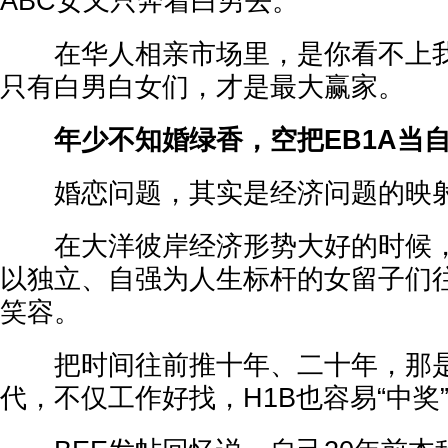
ABC女又只奔着白男去。”
在华人相亲市场里，是你看不上我
只有白男白女们，才是最大赢家。
年少不知婚绿香，空把EB1A当
婚恋问题，其实是经济问题的映
在大洋彼岸经济形势大好的时候，倘
以独立、自强为人生标杆的女留子们
笑容。
把时间往前推十年、二十年，那是
代，不仅工作好找，H1B也容易“中奖