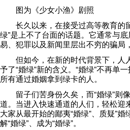
图为《少女小渔》剧照
长久以来，在接受过高等教育的留
绿”是上不了台面的话题。它通常与底
易、犯罪以及新闻里层出不穷的骗局
但如今，在新的时代背景下，人人
予了“婚绿”新的含义。“婚绿”不再单
所有通过婚姻拿到绿卡的人。
留子们苦身份久矣，而“婚绿”则像极
道。当进入快速通道的人们，轻松迎
大家从最开始的鄙夷“婚绿”、质疑”婚
解“婚绿”、成为“婚绿”。