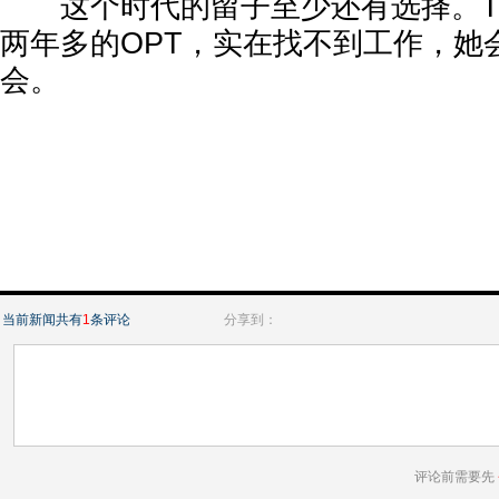
这个时代的留子至少还有选择。Tif
两年多的OPT，实在找不到工作，她
会。
当前新闻共有
1
条评论
分享到：
评论前需要先