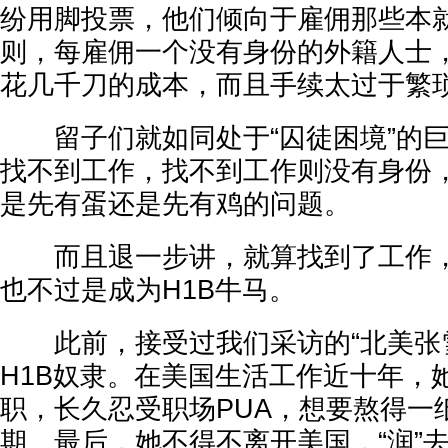
纷用脚投票，他们倾向于雇佣那些本
则，每雇佣一个没有身份的外籍人士
花几千刀的成本，而且手续太过于繁
留子们就如同处于“囚徒困境”的巨
找不到工作，找不到工作则没有身份
是先有蛋还是先有鸡的问题。
而且退一步讲，就算找到了工作，
也不过是成为H1B牛马。
此前，接受过我们采访的“北美张雪
H1B奴隶。在美国生活工作近十年，
职，长久忍受职场PUA，想要熬得一
期。最后，她不得不离开美国，“润”