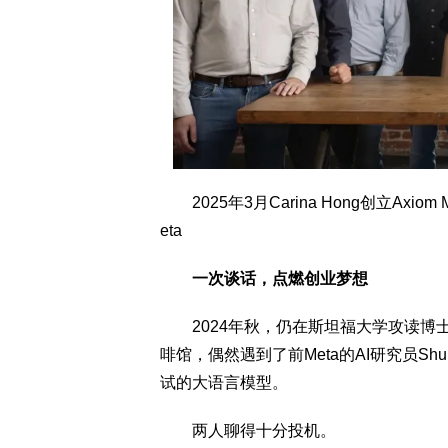
2025年3月Carina Hong创立Axio
eta
一次谈话，点燃创业梦想
2024年秋，仍在斯坦福大学攻读博士的Carin
啡馆，偶然遇到了前Meta的AI研究员Shub
试的大语言模型。
两人聊得十分投机。