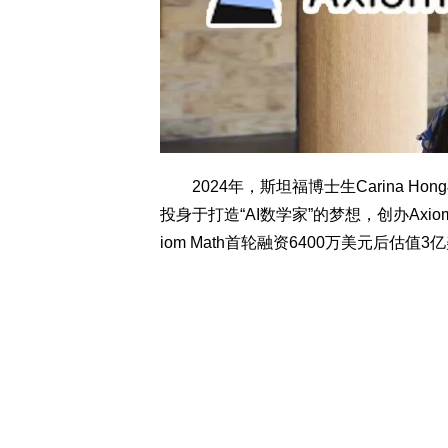
2024年，斯坦福博士生Carina Ho
投身于打造“AI数学家”的梦想，创办Axio
iom Math首轮融资6400万美元后估值