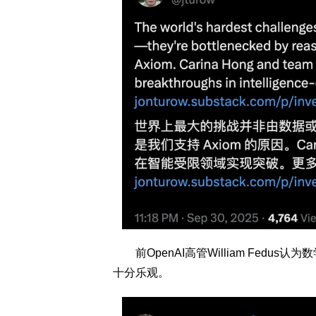
前OpenAI高管William Fedus
十分乐观。