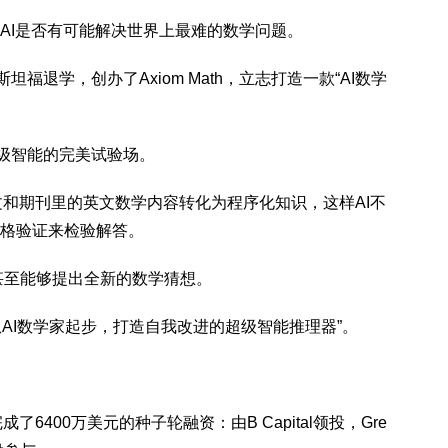
I是否有可能解决世界上最难的数学问题。
坦福退学，创办了Axiom Math，立志打造一款“AI数学
超级智能的完美试验场。
论文和期刊里的英文数学内容转化为程序化知识，这样AI不
格验证来检验解答。
家”甚至能够提出全新的数学猜想。
AI数学家起步，打造自我改进的超级智能推理器”。
了6400万美元的种子轮融资：由B Capital领投，Gre