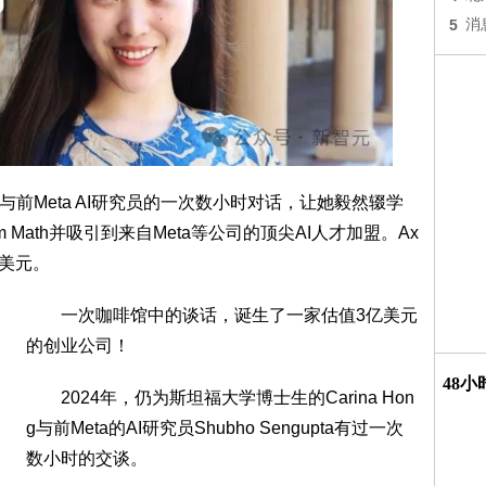
5
消
ng与前Meta AI研究员的一次数小时对话，让她毅然辍学
m Math并吸引到来自Meta等公司的顶尖AI人才加盟。Ax
3亿美元。
一次咖啡馆中的谈话，诞生了一家估值3亿美元
的创业公司！
48
2024年，仍为斯坦福大学博士生的Carina Hon
g与前Meta的AI研究员Shubho Sengupta有过一次
数小时的交谈。