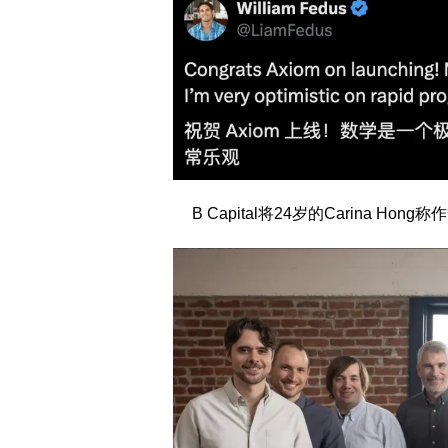
B Capital将24岁的Carina Ho