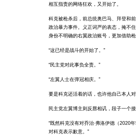
相互指责的网络狂欢，又开始了。
科克被枪杀后，前总统奥巴马、拜登和前
政治暴力事件。义正词严的表态，掩不住
身份不明确的右翼政治账号，更加借助枪
“这已经是战斗的开始了。”
“民主党对此事负全责。”
“左翼人士在弹冠相庆。”
要是科克还活着的话，也许他自己本人对
民主党左翼博主则反唇相讥，段子一个接
“既然科克没有对乔治·弗洛伊德（202
对科克表示歉意。”