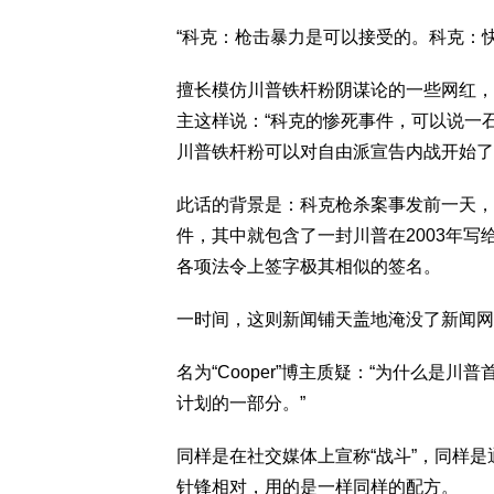
“科克：枪击暴力是可以接受的。科克：
擅长模仿川普铁杆粉阴谋论的一些网红，则用
主这样说：“科克的惨死事件，可以说一
川普铁杆粉可以对自由派宣告内战开始了
此话的背景是：科克枪杀案事发前一天，
件，其中就包含了一封川普在2003年写
各项法令上签字极其相似的签名。
一时间，这则新闻铺天盖地淹没了新闻网
名为“Cooper”博主质疑：“为什么是
计划的一部分。”
同样是在社交媒体上宣称“战斗”，同样
针锋相对，用的是一样同样的配方。