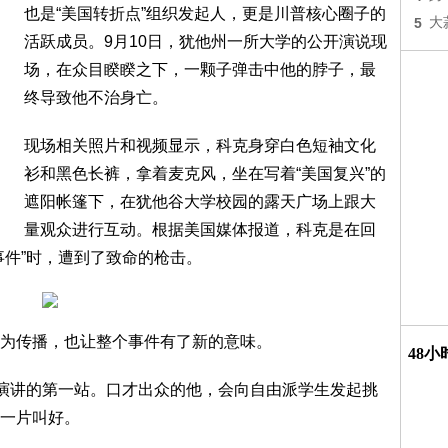
也是“美国转折点”组织发起人，更是川普核心圈子的
5
大
活跃成员。9月10日，犹他州一所大学的公开演说现
场，在众目睽睽之下，一颗子弹击中他的脖子，最
终导致他不治身亡。
现场相关照片和视频显示，科克身穿白色短袖文化
衫和黑色长裤，拿着麦克风，坐在写着“美国复兴”的
遮阳帐篷下，在犹他谷大学校园的露天广场上跟大
量观众进行互动。根据美国媒体报道，科克是在回
事件”时，遭到了致命的枪击。
为传播，也让整个事件有了新的意味。
48
回演讲的第一站。口才出众的他，会向自由派学生发起挑
一片叫好。