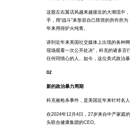
这股左右翼话风越来越接近的大潮流中，
手，用“战斗”来形容自己阵营的所作所
年来用得炉火纯青。
讲到近年来美国社交媒体上出现的各种网
现场观看一次公开处决”，科克的诸多言
任何同情心的人。如今，这位美式政治暴
02
新的政治暴力周期
科克被枪杀事件，是美国近年来针对名人
在2024年12月4日，27岁来自中产家
头联合健康集团的CEO。