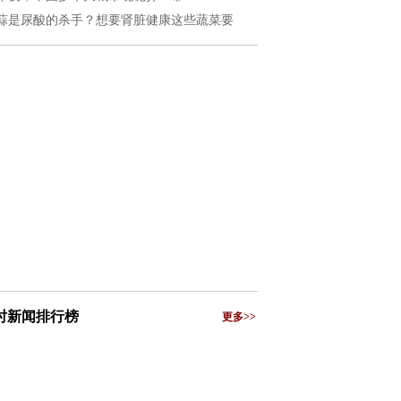
蒜是尿酸的杀手？想要肾脏健康这些蔬菜要
小时新闻排行榜
更多>>