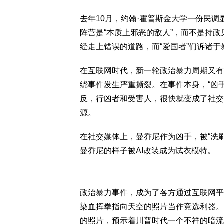
去年10月，约翰·霍普斯金大学一份民
阵营是“本质上邪恶的敌人”，而不是持政
经走上错误的道路，而“爱国者”们诉诸于
在互联网时代，新一轮政治暴力周期又有
绕事件发生严重撕裂。在事件本身，“凶手
反，行凶者和受害人，很快就变成了社交
源。
在社交媒体上，曼乔尼作为凶手，被“洗刷
曼乔尼的样子被AI改装成为试衣模特。
政治暴力事件，成为了各方通过互联网平
染血挥拳指向天空的照片当作竞选利器。
的照片，预示着川普时代一个不祥的暗流