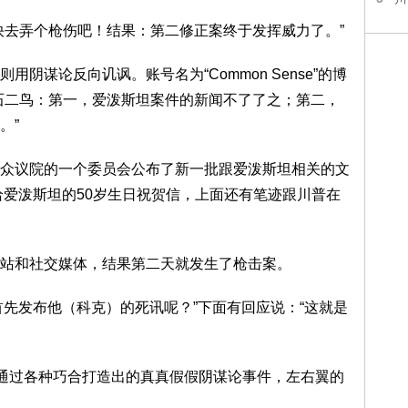
快去弄个枪伤吧！结果：第二修正案终于发挥威力了。”
阴谋论反向讥讽。账号名为“Common Sense”的博
石二鸟：第一，爱泼斯坦案件的新闻不了了之；第二，
。”
众议院的一个委员会公布了新一批跟爱泼斯坦相关的文
给爱泼斯坦的50岁生日祝贺信，上面还有笔迹跟川普在
站和社交媒体，结果第二天就发生了枪击案。
川普首先发布他（科克）的死讯呢？”下面有回应说：“这就是
是通过各种巧合打造出的真真假假阴谋论事件，左右翼的