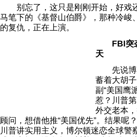
别忘了，这只是刚刚开始，好戏还
马笔下的《基督山伯爵》，那种冷峻
的复仇，正在上演。
FBI
天
先说博尔
蓄着大胡子
副“美国鹰
惹？川普第
外交老本，
顾问，想借他推“美国优先”。结果呢
川普讲实用主义，博尔顿迷恋全球警