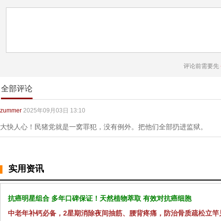
评论前需要先
全部评论
zummer
2025年09月03日 13:10
大快人心！民猪党就是一窝罪犯，没有例外。把他们全部扔进监狱。
实用资讯
抗癌明星组合 多年口碑保证！天然植物萃取 有效对抗癌细胞
中老年补钙必备，2星期消除夜间抽筋、腰背疼痛，防治骨质疏松立竿