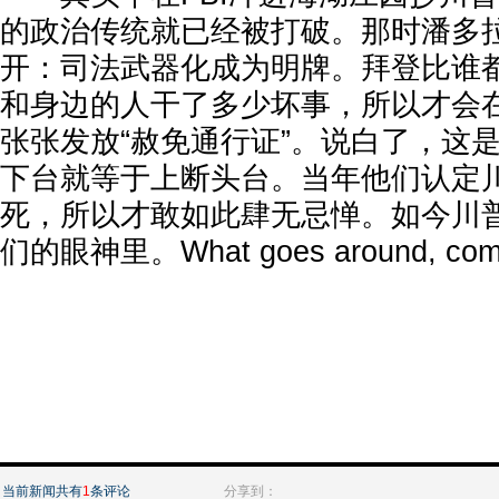
的政治传统就已经被打破。那时潘多
开：司法武器化成为明牌。拜登比谁
和身边的人干了多少坏事，所以才会
张张发放“赦免通行证”。说白了，这
下台就等于上断头台。当年他们认定
死，所以才敢如此肆无忌惮。如今川
们的眼神里。What goes around, come
当前新闻共有
1
条评论
分享到：