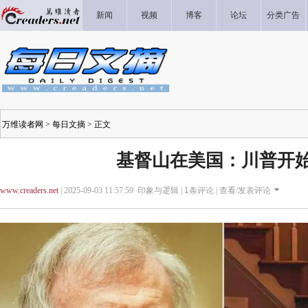
新闻
视频
博客
论坛
分类广告
万维读者网
>
每日文摘
> 正文
基督山在美国：川普开
www.creaders.net
| 2025-09-03 11:57:59 印象与逻辑 |
1
条评论 |
查看/发表评论