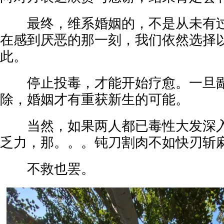
最终，维系婚姻的，不是从未有过
在感到厌恶的那一刻，我们依然选择
此。
停止投毒，才能开始疗愈。一旦鄙视
除，婚姻才有重获新生的可能。
当然，如果两人都已毒性大发深入
乏力，那。。。钝刀割肉不如快刃斩
不救也罢。