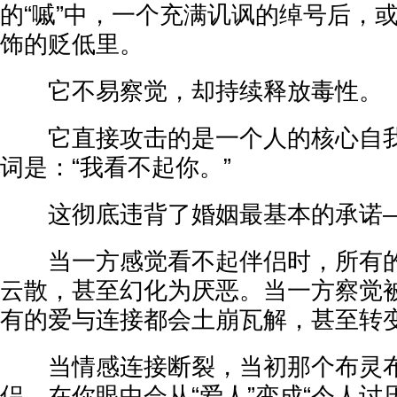
的“嘁”中，一个充满讥讽的绰号后，或
饰的贬低里。
它不易察觉，却持续释放毒性。
它直接攻击的是一个人的核心自我
词是：“我看不起你。”
这彻底违背了婚姻最基本的承诺—
当一方感觉看不起伴侣时，所有的
云散，甚至幻化为厌恶。当一方察觉
有的爱与连接都会土崩瓦解，甚至转
当情感连接断裂，当初那个布灵布
侣，在你眼中会从“爱人”变成“令人讨