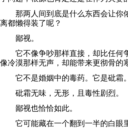
那两人间到底是什么东西会让你侬
离都懒得装了呢？
鄙视。
它不像争吵那样直接，却比任何争
像冷漠那样无声，却能带来更彻骨的
它不是婚姻中的毒药。它是砒霜
砒霜无味，无形，且毒性剧烈。
鄙视也恰恰如此。
它可能藏在一个翻到一半的白眼里