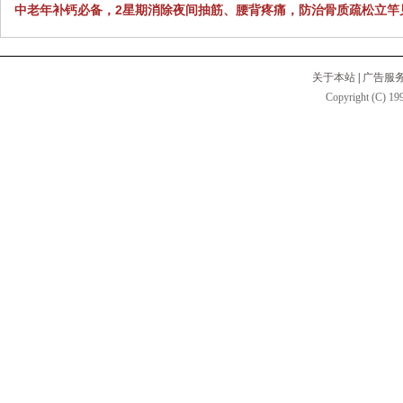
中老年补钙必备，2星期消除夜间抽筋、腰背疼痛，防治骨质疏松立竿
关于本站
|
广告服
Copyright (C) 199