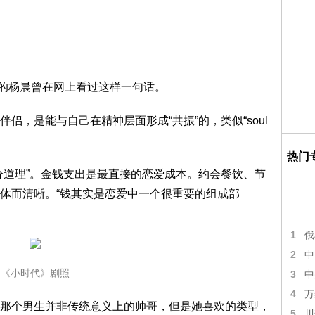
的杨晨曾在网上看过这样一句话。
，是能与自己在精神层面形成“共振”的，类似“soul
热门
道理”。金钱支出是最直接的恋爱成本。约会餐饮、节
体而清晰。“钱其实是恋爱中一个很重要的组成部
1
俄
2
中
《小时代》剧照
3
中
4
万
个男生并非传统意义上的帅哥，但是她喜欢的类型，
5
川