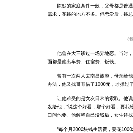
陈默的家庭条件一般，父母都是普通工
需求，花钱的地方不多。但恋爱后，钱总
《
他曾在大三谈过一场异地恋。当时，他
面都是他出车费、住宿费、饭钱。
曾有一次两人去南昌旅游，母亲给他打了
办法，他又找哥哥借了1000元，才撑过
让他难受的是女友日常的索取。他说，
发给他，“说这个好看，那个好看，要我
口问他要。他解释自己没钱后，女生还找
“每个月2000块钱生活费，要花100