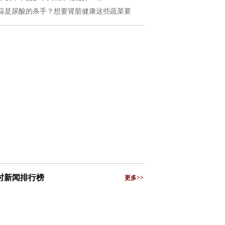
蒜是尿酸的杀手？想要肾脏健康这些蔬菜要
小时新闻排行榜
更多>>