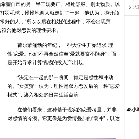
他希望自己的另一半三观要正、相处舒服、别太物质。以
5
大
打羽毛球，慢慢地两人就走到了一起。他认为，抛开颜
常好的人，“所以以后在相处的过程中，不会出现拜
这符合他对恋爱的理性要求。
荷尔蒙涌动的年纪，一些大学生开始追求“理
性”恋爱。他们不再全然信奉“爱就要奋不顾身”，而
是开始寻求计算情感的投入产出比。
“决定在一起的那一瞬间，肯定是感性和冲动
的。”女孩贺一认为，理性是双方恋爱后的一种“恋爱
模式”，渗入相处的日常生活点滴。
在他们看来，这种基于现实的恋爱考量，并非
48
对感情的冷漠。它更像是为爱情叠加的“缓冲”，以达