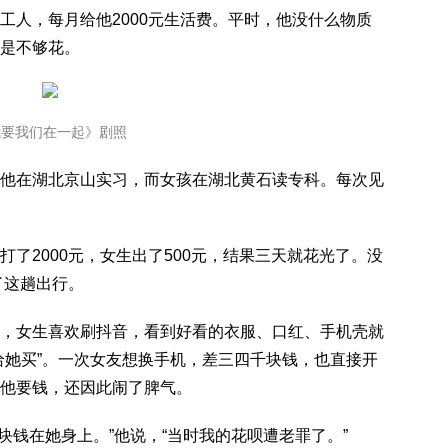
人，每月给他2000元生活费。平时，他没什么物质
是不够花。
我要我们在一起》剧照
在湖北京山实习，而女孩在湖北黄石读专科。每次见
2000元，女生出了500元，结果三天就花光了。没
了这趟出行。
女生喜欢刷抖音，看到好看的衣服、口红、手机壳就
给她买”。一次女友想换手机，差三四千块钱，也直接开
他要钱，还因此闹了脾气。
0块钱在她身上。”他说，“当时我的花呗遭老罪了。”