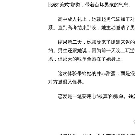
比较“美式”那类，带着点坏男孩的气息。
高中成人礼上，她鼓起勇气添加了对方
系。直到高考结束那晚，她主动邀请了男
结果第二天，她却等来了姗姗来迟的男
约。男生还跟她说，因为前一天晚上玩游
系，但那天的账单全落在了她身上。
这次体验带给她的并非甜蜜，而是混乱
对方邋遢又怪异。
恋爱是一笔要用心“核算”的账单。钱