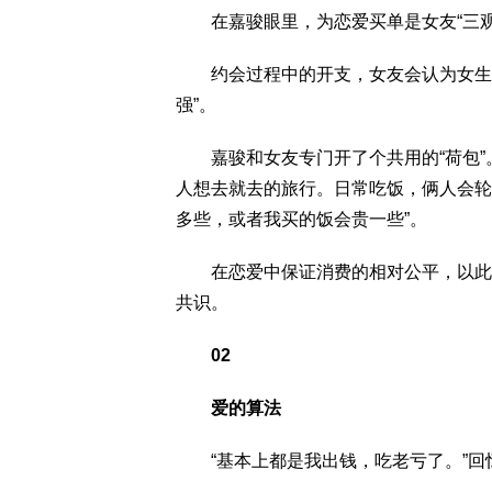
在嘉骏眼里，为恋爱买单是女友“三观
约会过程中的开支，女友会认为女生也
强”。
嘉骏和女友专门开了个共用的“荷包”。
人想去就去的旅行。日常吃饭，俩人会轮
多些，或者我买的饭会贵一些”。
在恋爱中保证消费的相对公平，以此维
共识。
02
爱的算法
“基本上都是我出钱，吃老亏了。”回忆