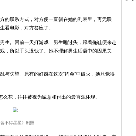
的联系方式，对方便一直躺在她的列表里，再无联
生看电影，对方答应了。
生。因前一天打游戏，男生睡过头，踩着拖鞋便来赴
戏，所以手头没钱了。她不理解男生话语中的因果关
与失望。原有的好感在这次“约会”中破灭，她只觉得
怎么花，往往被视为诚意和付出的最直观体现。
《舍不得星星》剧照