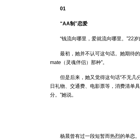
01
“AA制”恋爱
“钱流向哪里，爱就流向哪里。”22岁
最初，她并不认可这句话。她期待的伴侣
mate（灵魂伴侣）那种”。
但是后来，她又觉得这句话“不无几分
日礼物、交通费、电影票等，消费清单具
分。”她说。
杨晨曾有过一段短暂而热烈的单恋。那