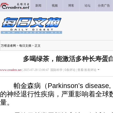
新闻
视频
博客
论坛
分类广告
万维读者网
>
每日文摘
> 正文
多喝绿茶，能激活多种长寿蛋
www.creaders.net
| 2025-07-28 13:00:47 国际科学 |
0
条评论 |
查看/发表评论
帕金森病（Parkinson’s diseas
的神经退行性疾病，严重影响着全球
量。