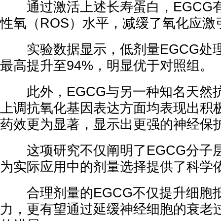
通过激活上述长寿蛋白，EGCG
性氧（ROS）水平，减缓了氧化应激
实验数据显示，低剂量EGCG处
最高提升至94%，明显优于对照组。
此外，EGCG与另一种知名天然
上调抗氧化基因表达方面均表现出积极
药效更为显著，显示出更强的神经保
这项研究不仅阐明了EGCG分子
为实际应用中的剂量选择提供了科学
合理剂量的EGCG不仅提升细胞
力，更有望通过延缓神经细胞的衰老