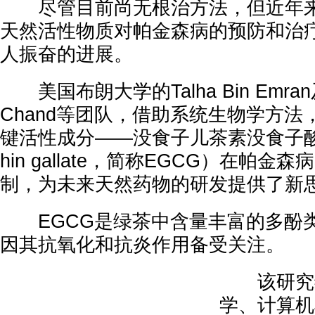
尽管目前尚无根治方法，但近年来
天然活性物质对帕金森病的预防和治
人振奋的进展。
美国布朗大学的Talha Bin Emran
Chand等团队，借助系统生物学方
键活性成分——没食子儿茶素没食子酸酯（Ep
hin gallate，简称EGCG）在帕
制，为未来天然药物的研发提供了新
EGCG是绿茶中含量丰富的多酚
因其抗氧化和抗炎作用备受关注。
该研究综
学、计算机模拟