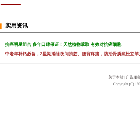
实用资讯
抗癌明星组合 多年口碑保证！天然植物萃取 有效对抗癌细胞
中老年补钙必备，2星期消除夜间抽筋、腰背疼痛，防治骨质疏松立竿
关于本站
|
广告服
Copyright (C) 199