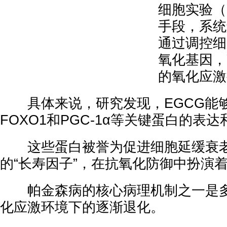
细胞实验（i
手段，系统
通过调控细
氧化基因，
的氧化应激
具体来说，研究发现，EGCG能够显
FOXO1和PGC-1α等关键蛋白的表
这些蛋白被誉为促进细胞延缓衰老
的“长寿因子”，在抗氧化防御中扮演
帕金森病的核心病理机制之一是多
化应激环境下的逐渐退化。