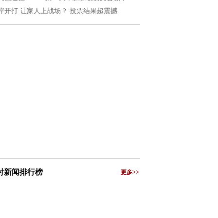
岸开打 让家人上战场？ 投票结果超震撼
小时新闻排行榜
更多>>