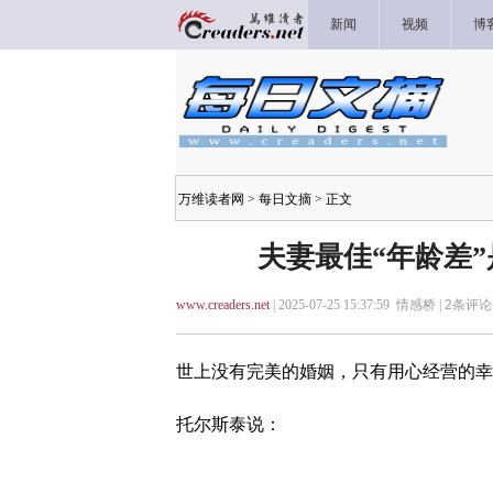
新闻
视频
博
万维读者网
>
每日文摘
> 正文
夫妻最佳“年龄差”
www.creaders.net
| 2025-07-25 15:37:59 情感桥 |
2
条评论 
世上没有完美的婚姻，只有用心经营的幸
托尔斯泰说：