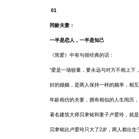
01
同龄夫妻：
一半是恋人，一半是知己
《简爱》中有句很经典的话：
“爱是一场较量，要永远与对方不相上下
好的婚姻，是两人保持一样的频率，相互
年龄相仿的夫妻，拥有相似的人生阅历，
著名建筑大师贝聿铭和妻子卢爱玲，就是
贝聿铭比卢爱玲只大了2岁，两人都出生