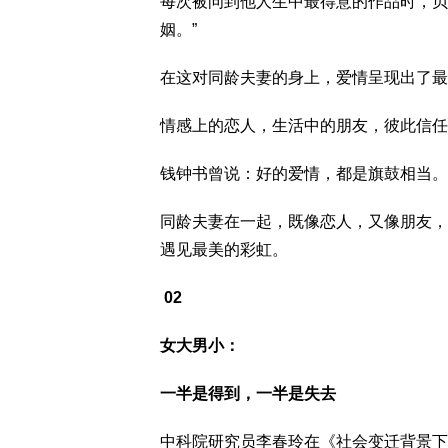
每次被问到他人生中最得意的作品时，贝
姻。”
在这对同龄夫妻的身上，爱情呈现出了最
情感上的恋人，生活中的朋友，彼此信任
钱钟书曾说：好的爱情，都是旗鼓相当。
同龄夫妻在一起，既像恋人，又像朋友，
遇见最美的彩虹。
02
女大男小：
一半是得到，一半是失去
中科院研究员李春玲在《社会变迁背景下