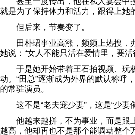
甚至一度传出，他在私人宴会中接触
就是为了保持体力和活力，跟得上她
但后来，节奏变了。
田朴珺事业高涨，频频上热搜，办
她说：“女人不能只活在爱情里，要活
于是她开始带着王石拍视频、玩极
动。“田总”逐渐成为外界的默认称呼
的常驻演员。
这不是“老夫宠少妻”，这是“少妻催
他越来越拼，不为事业，而是跟上
越高，他却再也不是那个能调动整个