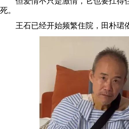
但爱情不只是激情，它也要扛得住
死。
王石已经开始频繁住院，田朴珺依