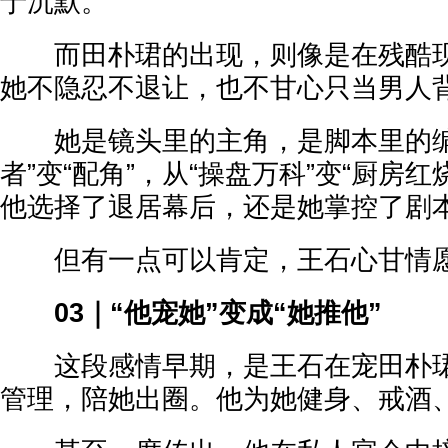
于沉默。
而田朴珺的出现，则像是在残酷现
她不隐忍不退让，也不甘心只当男人
她是镜头里的主角，是脚本里的编
者”变“配角”，从“操盘万科”变“厨房
他选择了退居幕后，还是她掌控了剧
但有一点可以肯定，王石心甘情
03｜“他宠她”变成“她推他”
这段感情早期，是王石在宠田朴珺
管理，陪她出圈。他为她健身、戒酒