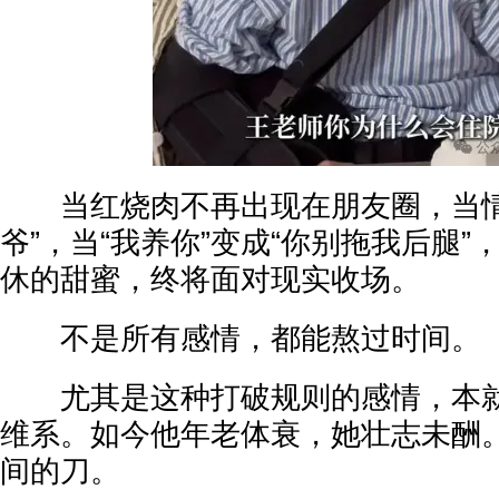
当红烧肉不再出现在朋友圈，当情
爷”，当“我养你”变成“你别拖我后腿
休的甜蜜，终将面对现实收场。
不是所有感情，都能熬过时间。
尤其是这种打破规则的感情，本就
维系。如今他年老体衰，她壮志未酬
间的刀。