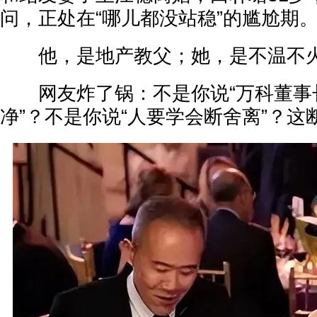
问，正处在“哪儿都没站稳”的尴尬期
他，是地产教父；她，是不温不火的
网友炸了锅：不是你说“万科董事
净”？不是你说“人要学会断舍离”？这