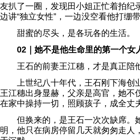
友扒了一圈，发现田小姐正忙着拍纪
边讲“独立女性”，一边没空看他打绷
甜蜜的尽头，是各玩各的生活。
02｜她不是他生命里的第一个女
王石的前妻王江穗，才是真正陪他
上世纪八十年代，王石刚下海创业
王江穗出身显赫，父亲是高官，她不
在家中操持一切，照顾孩子，成全丈
但换来的，是王石一次次缺席。她
明，他只在病房停留几天就匆匆走人