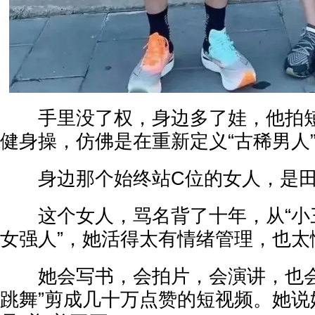
手里没了权，身边多了娃，他拍短
健身操，仿佛是在重新定义“古稀男人
身边那个始终站C位的女人，是田
这个女人，骂名背了十年，从“小三”
女强人”，她活得太有情绪管理，也太
她会写书，会拍片，会演讲，也会把
跳舞”剪成几十万点赞的短视频。她说