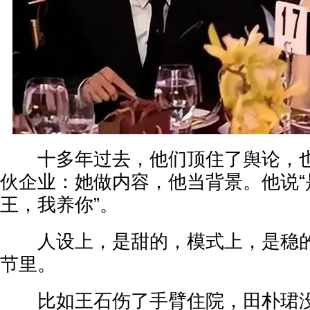
十多年过去，他们顶住了舆论，也
伙企业：她做内容，他当背景。他说“
王，我养你”。
人设上，是甜的，模式上，是稳的
节里。
比如王石伤了手臂住院，田朴珺没