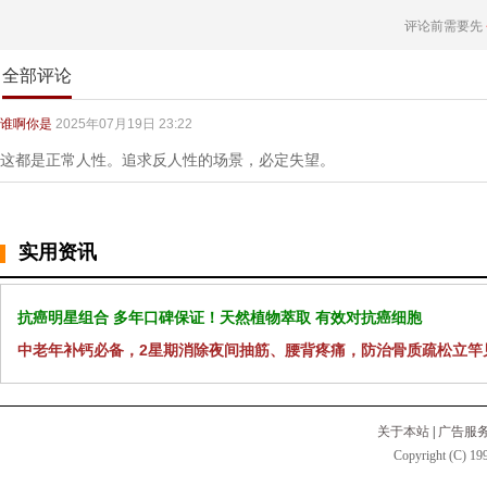
评论前需要先
全部评论
谁啊你是
2025年07月19日 23:22
这都是正常人性。追求反人性的场景，必定失望。
实用资讯
抗癌明星组合 多年口碑保证！天然植物萃取 有效对抗癌细胞
中老年补钙必备，2星期消除夜间抽筋、腰背疼痛，防治骨质疏松立竿
关于本站
|
广告服
Copyright (C) 199