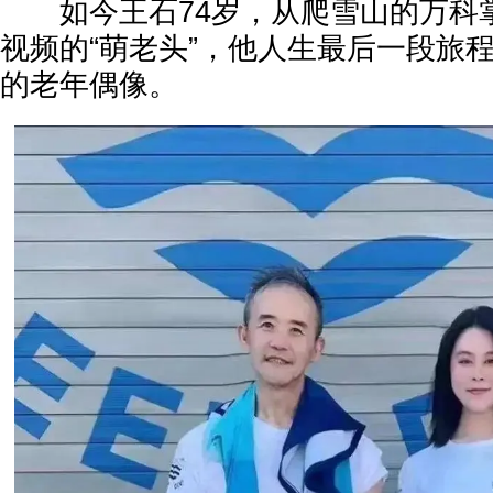
如今王石74岁，从爬雪山的万科
视频的“萌老头”，他人生最后一段旅
的老年偶像。