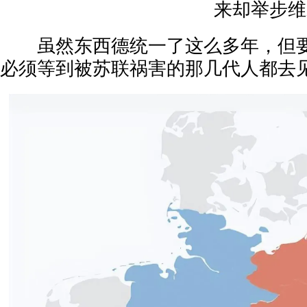
来却举步维
虽然东西德统一了这么多年，但要
必须等到被苏联祸害的那几代人都去