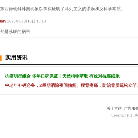
东西德朝鲜韩国现象以事实证明了马列主义的谬误和反科学本质。
lary
2025年07月16日 13:13
都是苏联的祸害
实用资讯
抗癌明星组合 多年口碑保证！天然植物萃取 有效对抗癌细胞
中老年补钙必备，2星期消除夜间抽筋、腰背疼痛，防治骨质疏松立竿
关于本站
|
广告服
Copyright (C) 199