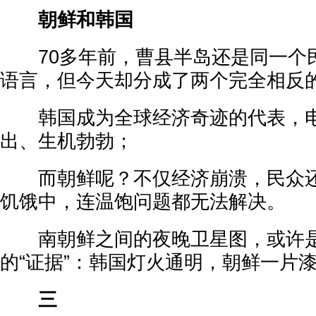
朝鲜和韩国
70多年前，曹县半岛还是同一个
语言，但今天却分成了两个完全相反
韩国成为全球经济奇迹的代表，电
出、生机勃勃；
而朝鲜呢？不仅经济崩溃，民众还
饥饿中，连温饱问题都无法解决。
南朝鲜之间的夜晚卫星图，或许是
的“证据”：韩国灯火通明，朝鲜一片
三