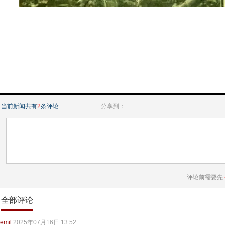
当前新闻共有
2
条评论
分享到：
评论前需要先
全部评论
emil
2025年07月16日 13:52