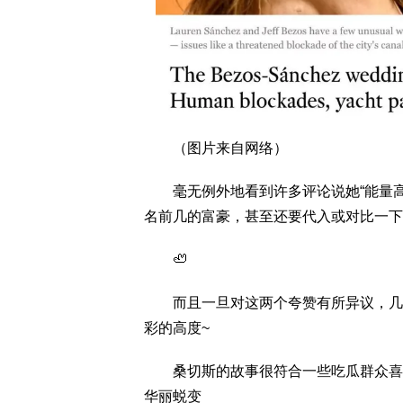
（图片来自网络）
毫无例外地看到许多评论说她“能量高”
名前几的富豪，甚至还要代入或对比一下
🦥
而且一旦对这两个夸赞有所异议，几乎
彩的高度~
桑切斯的故事很符合一些吃瓜群众喜欢看
华丽蜕变