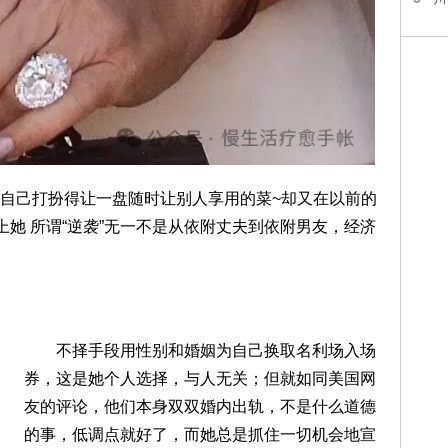
己打扮得让一盘随时让别人享用的菜~却又在以前的
上她 所谓“逆袭”无一不是从依附丈夫到依附男友，经济
不择手段用性别和婚姻为自己换取名利场入场
券，这是她个人选择，与人无关；但就如同美国网
友的评论，他们本身双双婚内出轨，不是什么道德
的事，低调点就好了，而她总是抓住一切机会地宣