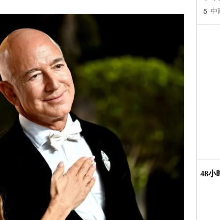
5
中
48