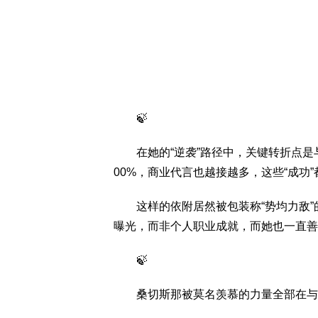
🍃
在她的“逆袭”路径中，关键转折点是
00%，商业代言也越接越多，这些“成功
这样的依附居然被包装称“势均力敌”的
曝光，而非个人职业成就，而她也一直善
🍃
桑切斯那被莫名羡慕的力量全部在与