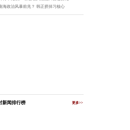
南海政治风暴前兆？ 韩正挤掉习核心
小时新闻排行榜
更多>>