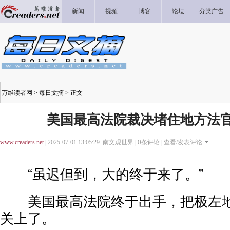
新闻
视频
博客
论坛
分类广告
万维读者网
>
每日文摘
> 正文
美国最高法院裁决堵住地方法官
www.creaders.net
| 2025-07-01 13:05:29 南文观世界 |
0
条评论 |
查看/发表评论
“虽迟但到，大的终于来了。”
美国最高法院终于出手，把极左地方
关上了。