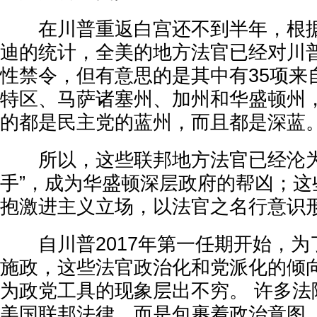
在川普重返白宫还不到半年，根据
迪的统计，全美的地方法官已经对川普
性禁令，但有意思的是其中有35项来
特区、马萨诸塞州、加州和华盛顿州
的都是民主党的蓝州，而且都是深蓝
所以，这些联邦地方法官已经沦为
手”，成为华盛顿深层政府的帮凶；这
抱激进主义立场，以法官之名行意识
自川普2017年第一任期开始，为
施政，这些法官政治化和党派化的倾
为政党工具的现象层出不穷。 许多法
美国联邦法律，而是包裹着政治意图