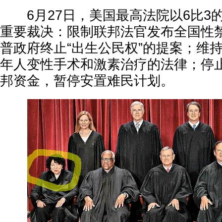
6月27日，美国最高法院以6比3
重要裁决：限制联邦法官发布全国性
普政府终止“出生公民权”的提案；维
年人变性手术和激素治疗的法律；停
邦资金，暂停安置难民计划。