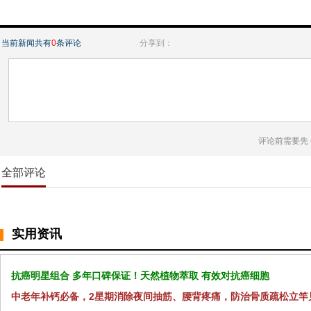
当前新闻共有
0
条评论
分享到：
评论前需要先
全部评论
实用资讯
抗癌明星组合 多年口碑保证！天然植物萃取 有效对抗癌细胞
中老年补钙必备，2星期消除夜间抽筋、腰背疼痛，防治骨质疏松立竿