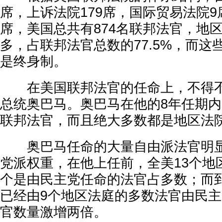
席，上诉法院179席，国际贸易法院9
席，美国总共有874名联邦法官，地
多，占联邦法官总数的77.5%，而这
是终身制。
在美国联邦法官的任命上，不得不
总统奥巴马。奥巴马在他的8年任期内
联邦法官，而且绝大多数都是地区法
奥巴马任命的大量自由派法官明显
党派权重，在他上任前，全美13个地
个是由民主党任命的法官占多数；而到
已经由9个地区法庭的多数法官由民
官数量激增两倍。