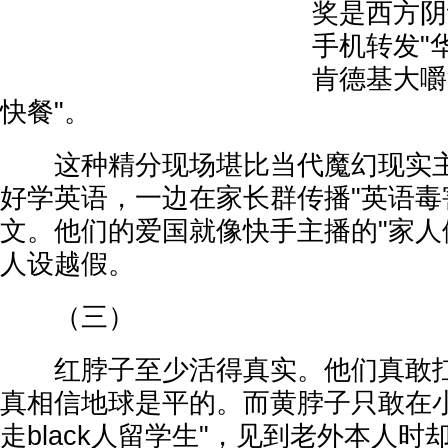
奖是西方阴
手机转发"
肯德基大嚼
快餐"。
这种精分现场堪比当代魔幻现实主
好学英语，一边在家长群传播"英语毒
文。他们的爱国就像快手主播的"家人
人设越假。
（三）
红脖子至少活得真实。他们真敢扛
真相信地球是平的。而黄脖子只敢在小
走black人留学生"，见到老外本人