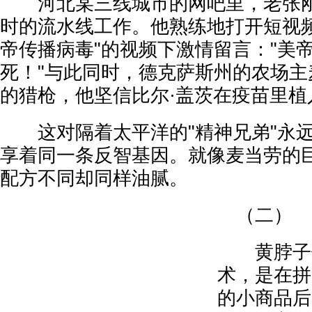
河北某三线城市的网吧里，老张刚
时的流水线工作。他熟练地打开短视频
帝传播病毒"的视频下激情留言："美
死！"与此同时，德克萨斯州的农场主
的猎枪，他坚信比尔·盖茨在疫苗里植
这对隔着太平洋的"精神兄弟"永远
享着同一条反智基因。就像麦当劳的
配方不同却同样油腻。
（二）
黄脖子们
术，是在拼
的小商品后