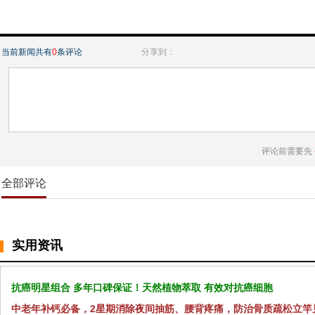
当前新闻共有
0
条评论
分享到：
评论前需要先
全部评论
实用资讯
抗癌明星组合 多年口碑保证！天然植物萃取 有效对抗癌细胞
中老年补钙必备，2星期消除夜间抽筋、腰背疼痛，防治骨质疏松立竿