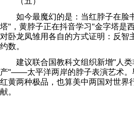
（五）
如今最魔幻的是：当红脖子在脸书呼
塔"，黄脖子正在抖音学习"金字塔是
对卧龙凤雏用各自的方式证明：反智
约数。
建议联合国教科文组织新增"人类
产"——太平洋两岸的脖子表演艺术。
红黄两种极品，也算美中两国对世界
献。