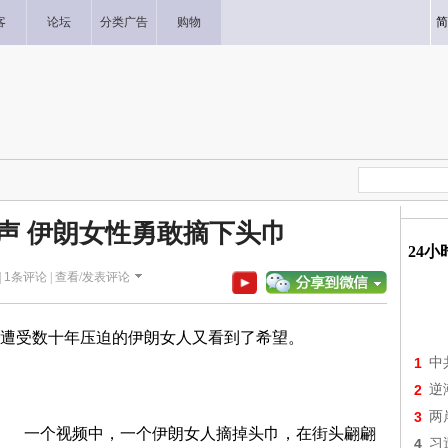
客
论坛
分类广告
购物
简
声 伊朗女性勇敢摘下头巾
24
|
1
条评论 |
查看/发表评论
遭受数十年压迫的伊朗女人又看到了希望。
1
中
2
逆
3
两
一个视频中，一个伊朗女人摘掉头巾，在街头翩翩
4
习