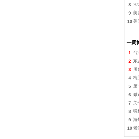
8
7
9
美
10
美
一周
1
台
2
东
3
川
4
梅
5
第
6
做
7
关
8
强
9
海
10
老