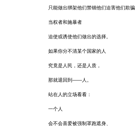
只能做出绑架他们禁锢他们迫害他们欺骗
当权者和施暴者
迫使或诱使他们做出的选择。
如果你分不清某个国家的人
究竟是人民，还是人质，
那就退回到——人。
站在人的立场看看：
一个人
会不会喜爱被强制罩跑遮身、