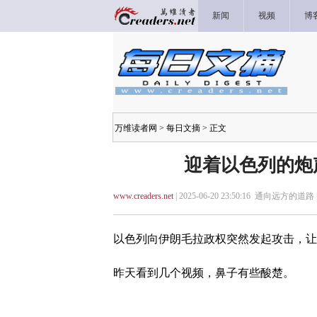
新闻
视频
博
万维读者网
>
每日文摘
> 正文
迎着以色列的炮
www.creaders.net
| 2025-06-20 23:50:16 通向远方的道路 
以色列向伊朗毛拉政权突然发起攻击，让
昨天看到几个视频，鼻子有些酸楚。