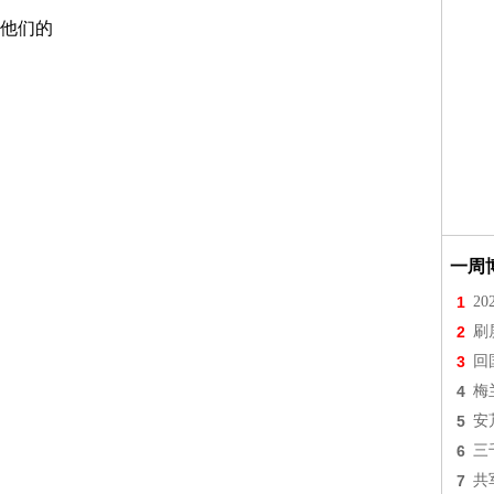
他们的
一周
1
2
2
刷
3
回
4
梅
5
安
6
三
7
共