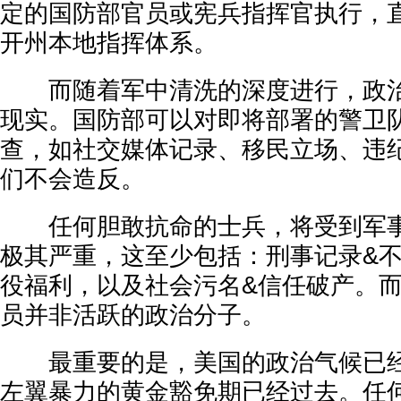
定的国防部官员或宪兵指挥官执行，
开州本地指挥体系。
而随着军中清洗的深度进行，政治
现实。国防部可以对即将部署的警卫
查，如社交媒体记录、移民立场、违
们不会造反。
任何胆敢抗命的士兵，将受到军事
极其严重，这至少包括：刑事记录&
役福利，以及社会污名&信任破产。
员并非活跃的政治分子。
最重要的是，美国的政治气候已经
左翼暴力的黄金豁免期已经过去。任