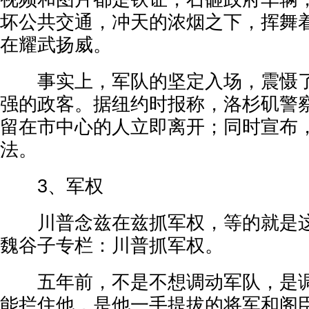
坏公共交通，冲天的浓烟之下，挥舞
在耀武扬威。
事实上，军队的坚定入场，震慑了
强的政客。据纽约时报称，洛杉矶警
留在市中心的人立即离开；同时宣布
法。
3、军权
川普念兹在兹抓军权，等的就是这
魏谷子专栏：川普抓军权。
五年前，不是不想调动军队，是调
能拦住他，是他一手提拔的将军和阁