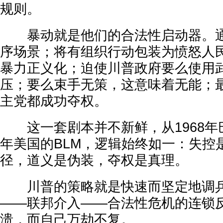
规则。
暴动就是他们的合法性启动器。通
序场景；将有组织行动包装为愤怒人
暴力正义化；迫使川普政府要么使用
压；要么束手无策，这意味着无能；
主党都成功夺权。
这一套剧本并不新鲜，从1968年巴
年美国的BLM，逻辑始终如一：失控
径，道义是伪装，夺权是真理。
川普的策略就是快速而坚定地调兵
——联邦介入——合法性危机的连锁
溃，而自己万劫不复。