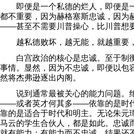
即便是一个私德的烂人，即便是一
都不重要，因为赫格塞斯忠诚，因为
——甚至不需要川普操心，比川普想
越私德败坏，越无能，就越重要，
白宫政治的核心是忠诚。至于制衡
事情。显然，因为不忠诚，即便以包
然将杰弗逊逐出内阁。
说到通常最被关心的能力问题。绝
——或者英才何其多——依靠的是时
靠的是适合于时代和明主。无论朱元
马云的学生合伙人，都是如此。忠诚
就有能力；有能力而不忠诚，结果还