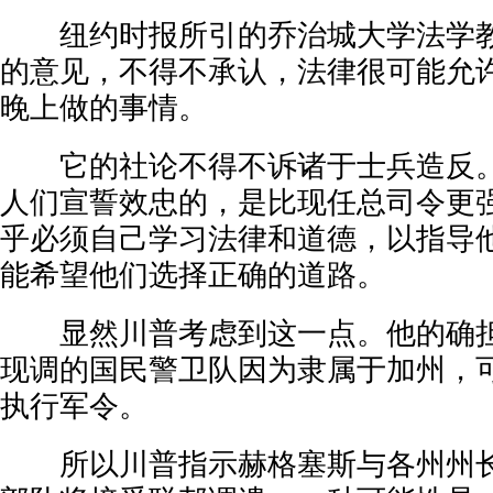
纽约时报所引的乔治城大学法学教
的意见，不得不承认，法律很可能允
晚上做的事情。
它的社论不得不诉诸于士兵造反。
人们宣誓效忠的，是比现任总司令更
乎必须自己学习法律和道德，以指导
能希望他们选择正确的道路。
显然川普考虑到这一点。他的确担
现调的国民警卫队因为隶属于加州，
执行军令。
所以川普指示赫格塞斯与各州州长