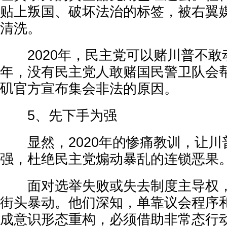
贴上叛国、破坏法治的标签，被右翼
清洗。
2020年，民主党可以赌川普不敢动
年，没有民主党人敢赌国民警卫队会
矶官方宣布集会非法的原因。
5、先下手为强
显然，2020年的惨痛教训，让川
强，杜绝民主党煽动暴乱的连锁恶果
面对选举失败或失去制度主导权，
街头暴动。他们深知，单靠议会程序
成意识形态重构，必须借助非常态行