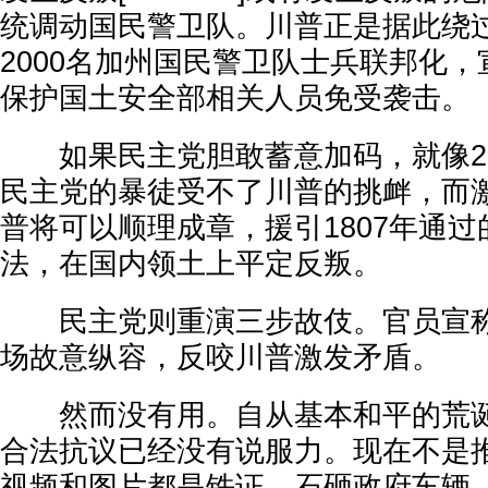
统调动国民警卫队。川普正是据此绕
2000名加州国民警卫队士兵联邦化
保护国土安全部相关人员免受袭击。
如果民主党胆敢蓄意加码，就像20
民主党的暴徒受不了川普的挑衅，而
普将可以顺理成章，援引1807年通
法，在国内领土上平定反叛。
民主党则重演三步故伎。官员宣称
场故意纵容，反咬川普激发矛盾。
然而没有用。自从基本和平的荒诞
合法抗议已经没有说服力。现在不是
视频和图片都是铁证，石砸政府车辆