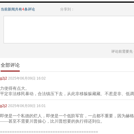
当前新闻共有
4
条评论
分享到：
评论前需要先
全部评论
g2j2
2025年06月09日 16:02
力使得有点大。
平定非法移民暴动，合法镇压下去，从此非移躲躲藏藏、不惹是非、低调
g2j2
2025年06月09日 16:01
即便是一个私德的烂人，即便是一个低阶军官，一点都不重要，因为赫格
——甚至不需要川普操心，比川普想要的执行得还到位。
=========================================