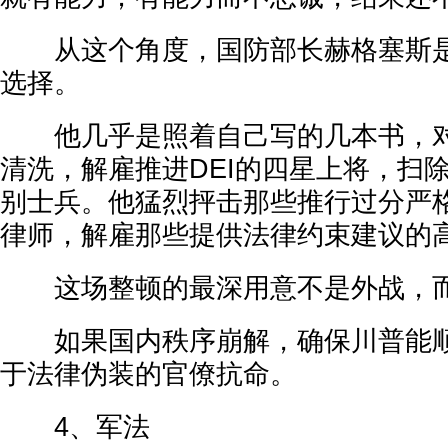
从这个角度，国防部长赫格塞斯是
选择。
他几乎是照着自己写的几本书，对
清洗，解雇推进DEI的四星上将，扫除
别士兵。他猛烈抨击那些推行过分严
律师，解雇那些提供法律约束建议的
这场整顿的最深用意不是外战，而
如果国内秩序崩解，确保川普能顺
于法律伪装的官僚抗命。
4、军法