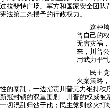
过拉斐特广场。军方和国家安全团队
宪法第二条授予的行政权力。
这种垮塌
普自己的权
无穷灾祸，
来，川普公
用武力平乱
民主党采
火案策略，
性的暴乱，一边指责川普无力维持秩
新冠封锁的双重围剿，川普的权威被
一切混乱归咎于他；民主党则趁火打