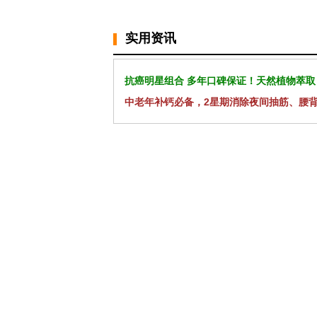
实用资讯
抗癌明星组合 多年口碑保证！天然植物萃取
中老年补钙必备，2星期消除夜间抽筋、腰