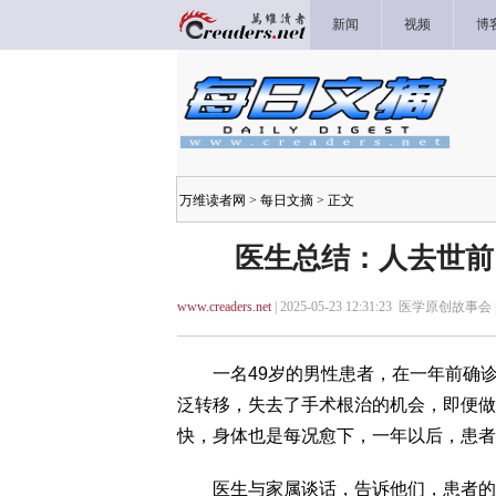
新闻
视频
博
万维读者网
>
每日文摘
> 正文
医生总结：人去世前
www.creaders.net
| 2025-05-23 12:31:23 医学原创故事会 
一名49岁的男性患者，在一年前确诊
泛转移，失去了手术根治的机会，即便做
快，身体也是每况愈下，一年以后，患者
医生与家属谈话，告诉他们，患者的病