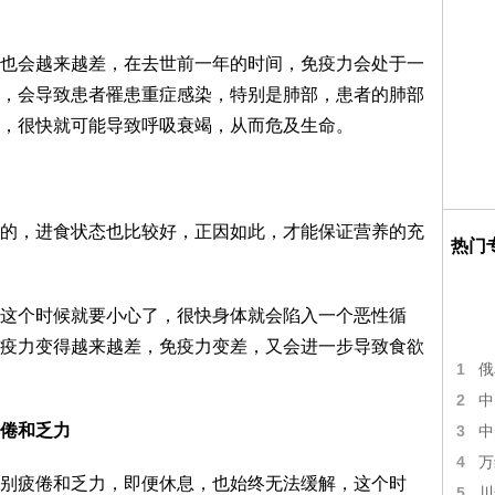
会越来越差，在去世前一年的时间，免疫力会处于一
，会导致患者罹患重症感染，特别是肺部，患者的肺部
，很快就可能导致呼吸衰竭，从而危及生命。
，进食状态也比较好，正因如此，才能保证营养的充
热门
个时候就要小心了，很快身体就会陷入一个恶性循
疫力变得越来越差，免疫力变差，又会进一步导致食欲
1
俄
2
中
倦和乏力
3
中
4
万
疲倦和乏力，即便休息，也始终无法缓解，这个时
5
川