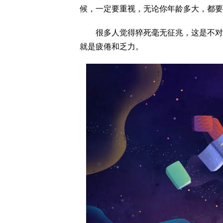
候，一定要重视，无论你年龄多大，都要
很多人觉得猝死毫无征兆，这是不对的
就是疲倦和乏力。