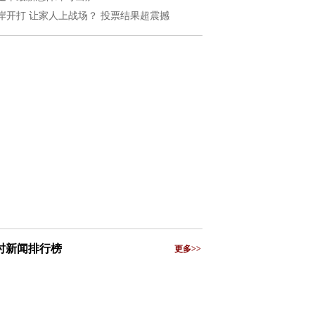
岸开打 让家人上战场？ 投票结果超震撼
小时新闻排行榜
更多>>