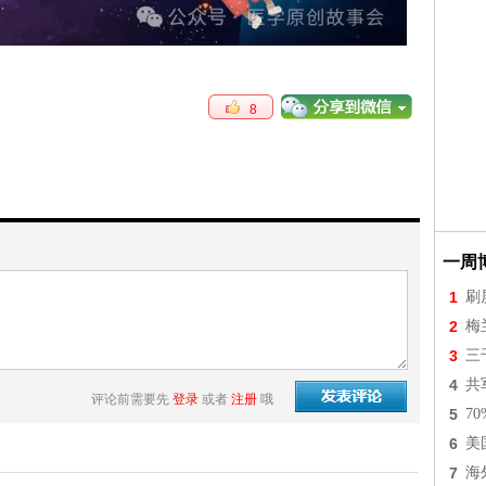
8
一周
1
刷
2
梅
3
三
4
共
评论前需要先
登录
或者
注册
哦
5
7
6
美
7
海