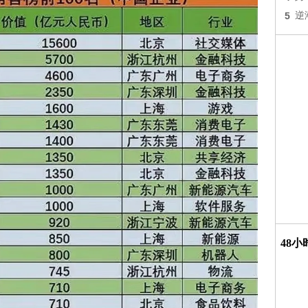
5
逆
48