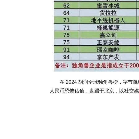
在 2024 胡润全球独角兽榜，字节跳动
人民币恐怖估值，盘踞于北京，以社交媒