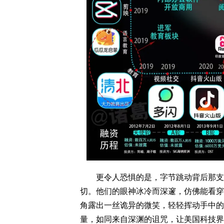
更令人恐惧的是，字节跳动背后那支神
切。他们的眼神冰冷而深邃，仿佛能看穿
角露出一丝诡异的微笑，轻轻挥动手中的
量，如同来自深渊的诅咒，让美国科技界