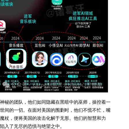
秘的团队，他们如同隐藏在黑暗中的巫师，操控着一
世间的一切。在面对美国的围剿时，他们不慌不忙，嘴
魔杖，便将美国的攻击化解于无形。他们的智慧和力
陷入了无尽的恐惧与绝望之中。