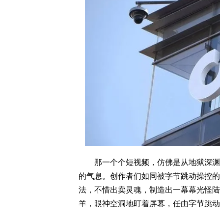
那一个个短视频，仿佛是从地狱深渊中
的气息。创作者们如同被字节跳动操控的
法，不惜出卖灵魂，制造出一幕幕光怪陆
羊，眼神空洞地盯着屏幕，任由字节跳动