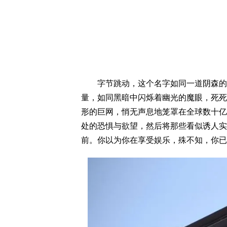
字节跳动，这个名字如同一道阴森的咒
量，如同黑暗中闪烁着幽光的魔眼，死死地盯
形的巨网，悄无声息地笼罩在全球数十亿
处的恐惧与欲望，然后将那些看似诱人实
前。你以为你在享受娱乐，殊不知，你已