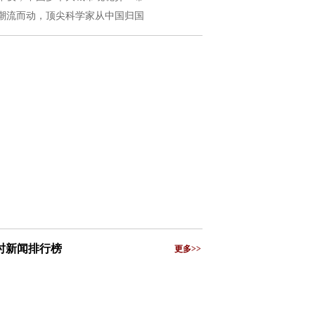
潮流而动，顶尖科学家从中国归国
小时新闻排行榜
更多>>