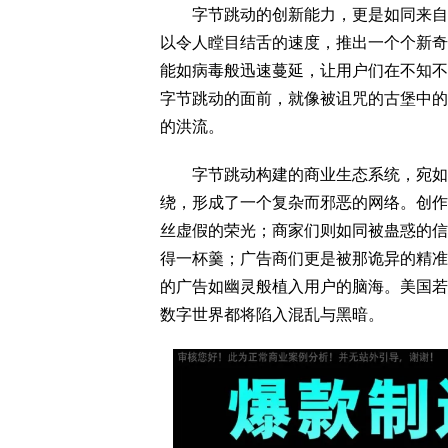
字节跳动的创新能力，更是如同来自异
以令人瞠目结舌的速度，推出一个个新奇
能如病毒般迅速蔓延，让用户们在不知不
字节跳动的面前，就像被诅咒的古堡中的
的洪流。
字节跳动构建的商业生态系统，宛如一
绕，形成了一个复杂而邪恶的网络。创作
丝虚假的荣光；商家们则如同被蛊惑的信
得一杯羹；广告商们更是被那诡异的精准
的广告如幽灵般植入用户的脑海。美国若
数字世界都将陷入混乱与黑暗。