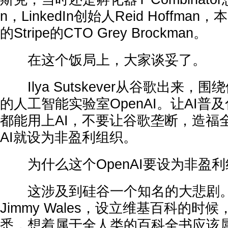
n，LinkedIn创始人Reid Hoffm
的Stripe的CTO Grey Brockman。
在这个饭局上，大家谈妥了。
Ilya Sutskever从谷歌出来，
的人工智能实验室OpenAI。让AI普
都能用上AI，不要让谷歌垄断，造福全
AI就设为非盈利组织。
为什么这个OpenAI要设为非盈利
这涉及到硅谷一个知名的大悲剧。
Jimmy Wales，设立维基百科的时
悉，想着属于全人类的百科全书应该