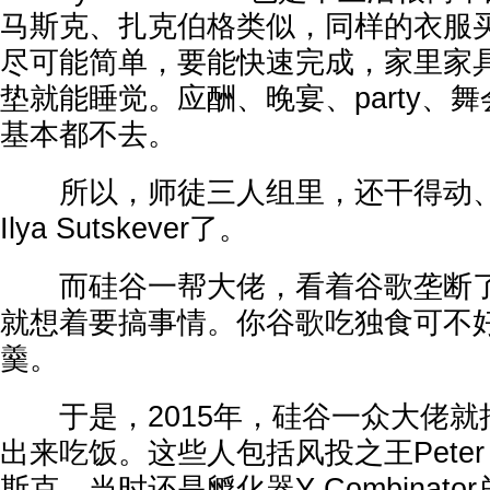
马斯克、扎克伯格类似，同样的衣服
尽可能简单，要能快速完成，家里家
垫就能睡觉。应酬、晚宴、party、
基本都不去。
所以，师徒三人组里，还干得动、
Ilya Sutskever了。
而硅谷一帮大佬，看着谷歌垄断了
就想着要搞事情。你谷歌吃独食可不
羹。
于是，2015年，硅谷一众大佬就把Ilya
出来吃饭。这些人包括风投之王Peter 
斯克，当时还是孵化器Y Combinator总