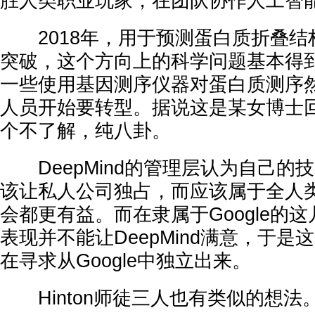
胜人类职业玩家，在团队协作人工智
2018年，用于预测蛋白质折叠结构的A
突破，这个方向上的科学问题基本得
一些使用基因测序仪器对蛋白质测序
人员开始要转型。据说这是某女博士
个不了解，纯八卦。
DeepMind的管理层认为自己的
该让私人公司独占，而应该属于全人
会都更有益。而在隶属于Google的这几
表现并不能让DeepMind满意，于
在寻求从Google中独立出来。
Hinton师徒三人也有类似的想法