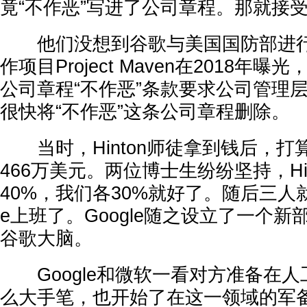
竟“不作恶”写进了公司章程。那就接受G
他们没想到谷歌与美国国防部进行
作项目Project Maven在2018年
公司章程“不作恶”条款要求公司管理
很快将“不作恶”这条公司章程删除。
当时，Hinton师徒拿到钱后，打
466万美元。两位博士生纷纷坚持，Hi
40%，我们各30%就好了。随后三人就
e上班了。Google随之设立了一个新部门：
谷歌大脑。
Google和微软一看对方准备在人
么大手笔，也开始了在这一领域的军