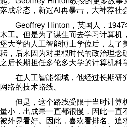
起。Geoffrey Hinton教授的更多
落成常态，新冠AI再暴击，大神荐社
Geoffrey Hinton，英国人，1
木工。但是为了谋生而去学习计算机，
堡大学的人工智能博士学位后，去了
耘，后来因为对里根时代的政治理念
之后长期担任多伦多大学的计算机科
在人工智能领域，他经过长期研究
网络的技术路线。
但是，这个路线受限于当时计算机
量小，出成果一直都很慢，因此一直
被外界看好。因此，喜欢看排名、追