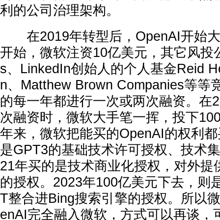
利的公司治理架构。
在2019年转型后，OpenAI开始
开始，微软注资10亿美元，其它风投公司Kh
s、LinkedIn创始人的个人基金Reid Hoff
n、Matthew Brown Companie
的每一年都进行一次或两次融资。在2
次融资时，微软大手笔一挥，投下10
年来，微软把能买的OpenAI的权利都
是GPT3的基础技术许可授权、技术集
21年买的是技术商业化授权，对外提供
的授权。2023年100亿美元下去，则是
T整合进Bing搜索引擎的授权。所以
enAI完全融入微软，方式可以再谈