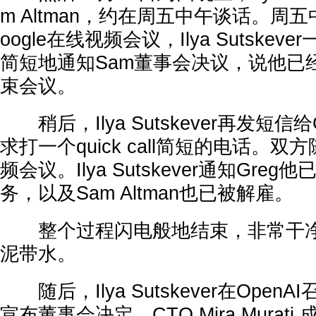
m Altman，约在周五中午谈话。周
oogle在线视频会议，Ilya Sutske
简短地通知Sam董事会决议，说他已
束会议。
稍后，Ilya Sutskever再发短信给Gr
求打一个quick call简短的电话。双方
频会议。Ilya Sutskever通知Gre
务，以及Sam Altman也已被解雇。
整个过程闪电般地结束，非常干净
泥带水。
随后，Ilya Sutskever在Open
宣布董事会决定。CTO Mira Murati