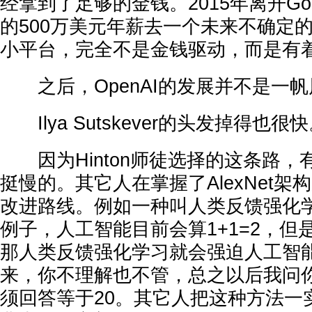
经拿到了足够的金钱。2015年离开Goog
的500万美元年薪去一个未来不确定
小平台，完全不是金钱驱动，而是有
之后，OpenAI的发展并不是一帆
Ilya Sutskever的头发掉得也很
因为Hinton师徒选择的这条路，
挺慢的。其它人在掌握了AlexNet
改进路线。例如一种叫人类反馈强化学习
例子，人工智能目前会算1+1=2，但是
那人类反馈强化学习就会强迫人工智能先
来，你不理解也不管，总之以后我问你
须回答等于20。其它人把这种方法一