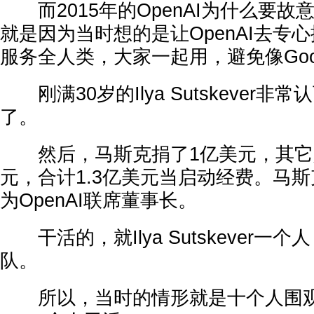
而2015年的OpenAI为什么要故
就是因为当时想的是让OpenAI去专
服务全人类，大家一起用，避免像Goo
刚满30岁的Ilya Sutskever
了。
然后，马斯克捐了1亿美元，其它人
元，合计1.3亿美元当启动经费。马斯克与
为OpenAI联席董事长。
干活的，就Ilya Sutskever一
队。
所以，当时的情形就是十个人围观，看着I