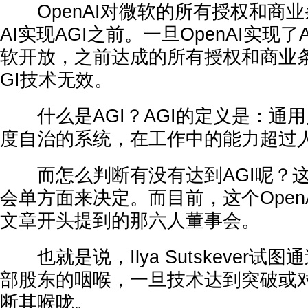
OpenAI对微软的所有授权和商业条
AI实现AGI之前。一旦OpenAI实现
软开放，之前达成的所有授权和商业条
GI技术无效。
什么是AGI？AGI的定义是：通
度自治的系统，在工作中的能力超过
而怎么判断有没有达到AGI呢？这由
会单方面来决定。而目前，这个Open
文章开头提到的那六人董事会。
也就是说，Ilya Sutskever试
部股东的咽喉，一旦技术达到突破或
断其喉咙。