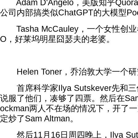
Adam D'Angelo，美版知乎Quo
公司内部搞类似ChatGPT的大模型Po
Tasha McCauley，一个女性创业者
O，好莱坞明星囧瑟夫的老婆。
Helen Toner，乔治敦大学一个
首席科学家Ilya Sutskever先
说服了他们，凑够了四票。然后在Sam Al
ockman两人不在场的情况下，开了
定炒了Sam Altman。
然后11月16日周四晚上，Ilya Suts