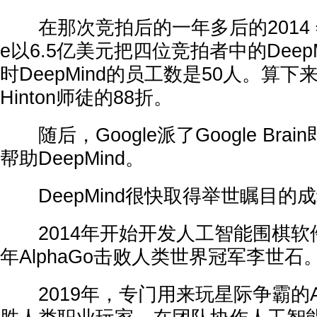
在那次竞拍后的一年多后的2014 年1
e以6.5亿美元把四位竞拍者中的Deep
时DeepMind的员工数是50人。算
Hinton师徒的88折。
随后，Google派了Google Brain
帮助DeepMind。
DeepMind很快取得举世瞩目的
2014年开始开发人工智能围棋软件 Al
年AlphaGo击败人类世界冠军李世石
2019年，专门用来玩星际争霸的Alph