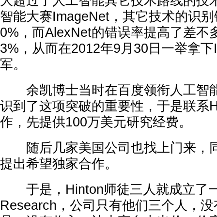
大超过了人工智能其它技术路线的技
智能大赛ImageNet，其它技术的识
0%，而AlexNet的错误率提高了差不
3%，从而在2012年9月30日一举拿下I
军。
余凯博士当时在百度领衔人工智能
识到了这项突破的重要性，于是联系Hi
作，先提供100万美元研究经费。
随后几家美国公司也找上门来，同
提出希望独家合作。
于是，Hinton师徒三人就成立了
Research，公司只有他们三个人，