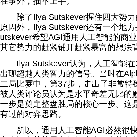
在事外，插不上手。
除了Ilya Sutskever握住四大
原因外，Ilya Sutskever还有一个地
utskever希望AGI通用人工智能的
其它势力的赶紧铺开赶紧暴富的想法
Ilya Sutskever认为，人工智能
出现超越人类智力的信号。当时在Alp
二局比赛中，第37步，走出了非常特
被人类评论员认为是水平奇差无比的
一步是奠定整盘胜局的核心一步。这
有过的对弈思路。
所以，通用人工智能AGI必然很快