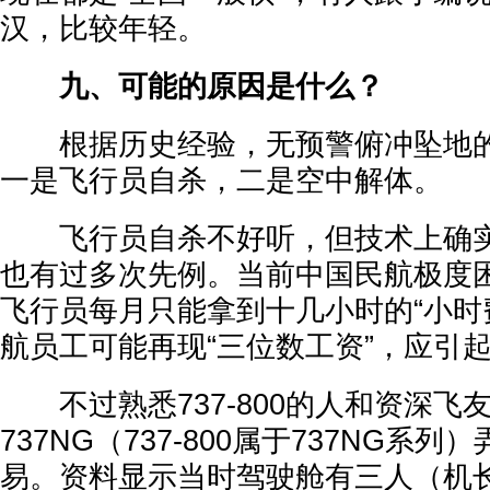
汉，比较年轻。
九、可能的原因是什么？
根据历史经验，无预警俯冲坠地的
一是飞行员自杀，二是空中解体。
飞行员自杀不好听，但技术上确实
也有过多次先例。当前中国民航极度
飞行员每月只能拿到十几小时的“小时
航员工可能再现“三位数工资”，应引
不过熟悉737-800的人和资深飞
737NG（737-800属于737NG系
易。资料显示当时驾驶舱有三人（机