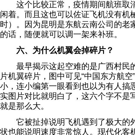
这个比较正常，疫情期间航班取消
闲着。而且这也可以佐证飞机没有机
时）。因为昆明是东航云南公司的老
的话，随便就可以调一架来补班。
六、为什么机翼会掉碎片？
最早揭示这起空难的是广西村民的
片机翼碎片，图中可见“中国东方航空
小，连小编第一眼看到也以为有人搞
实图片对比就明白了，这六个字不是
就是那么大。
它被扯掉说明飞机遇到了极大的外
状也能说明速度非常惊人。现代化客