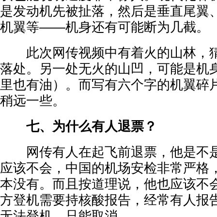
是发动机先被扯落，然后是垂直尾翼
机翼等——机身还有可能断为几截。
此次网传视频中有着火的山林，猜
落处。另一处无火的山凹，可能是机
里也有油）。而写有六个字的机翼碎
稍远一些。
七、为什么有人退票？
网传有人在起飞前退票，他是不是
应该不会，中国的机场安检非常严格
本没有。而且按道理说，他也应该不
方登机需要持核酸报告，经常有人报
无法登机，只能取消。