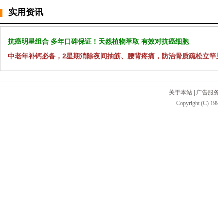
实用资讯
抗癌明星组合 多年口碑保证！天然植物萃取 有效对抗癌细胞
中老年补钙必备，2星期消除夜间抽筋、腰背疼痛，防治骨质疏松立竿
关于本站
|
广告服
Copyright (C) 199