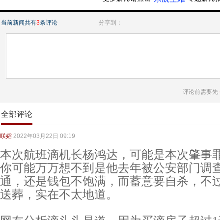
当前新闻共有
3
条评论
分享到：
评论前需要先
全部评论
咲媱
2022年03月22日 09:19
本次航班滴机长杨鸿达，可能是本次肇事
你可能万万想不到是他去年被公安部门调
通，还是钱包不饱满，而蓄意要自杀，不
送葬，实在不太地道。