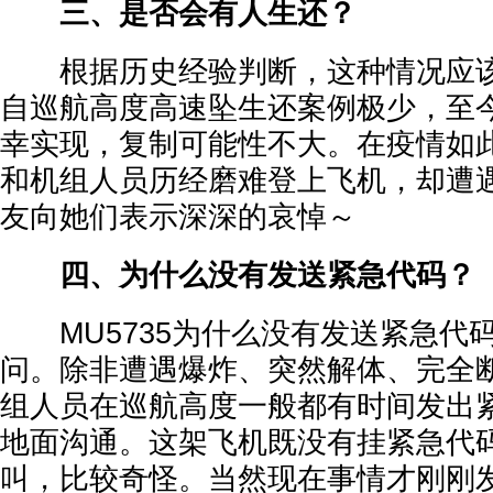
三、是否会有人生还？
根据历史经验判断，这种情况应该
自巡航高度高速坠生还案例极少，至
幸实现，复制可能性不大。在疫情如
和机组人员历经磨难登上飞机，却遭
友向她们表示深深的哀悼～
四、为什么没有发送紧急代码？
MU5735为什么没有发送紧急代
问。除非遭遇爆炸、突然解体、完全
组人员在巡航高度一般都有时间发出
地面沟通。这架飞机既没有挂紧急代
叫，比较奇怪。当然现在事情才刚刚