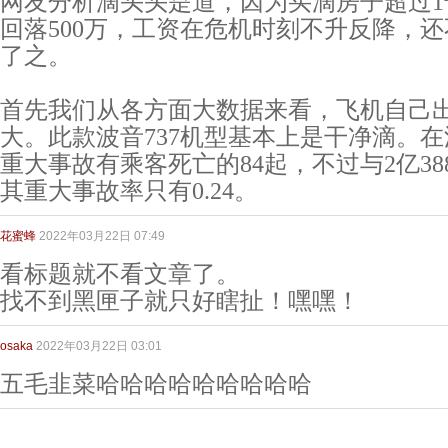
网友分析滴头头是道，因为买滴房子超过1
回落500万，工资在危机时刻不升反降，
了之。
首先我们从各方面大数据来看，飞机自己
大。此款波音737机型基本上是干净滴。在
重大事故有乘客死亡的84起，不过与2亿38
其重大事故率只有0.24。
花蜜蜂
2022年03月22日 07:49
看标题就不看文章了。
找不到黑匣子就只好瞎扯！嘿嘿！
osaka
2022年03月22日 03:01
五毛韭菜哈哈哈哈哈哈哈哈哈