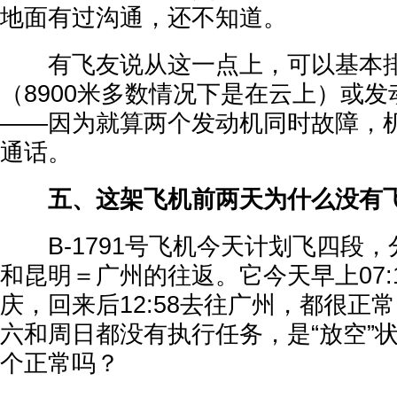
地面有过沟通，还不知道。
有飞友说从这一点上，可以基本排
（8900米多数情况下是在云上）或
——因为就算两个发动机同时故障，
通话。
五、这架飞机前两天为什么没有
B-1791号飞机今天计划飞四段，
和昆明＝广州的往返。它今天早上07:
庆，回来后12:58去往广州，都很正
六和周日都没有执行任务，是“放空”
个正常吗？