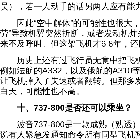
员），若一人动手的话另两人应有能
因此“空中解体”的可能性也很大，
劳”导致机翼突然折断，或者发动机炸
来不及呼叫。但这架飞机才6.8年，
历史上还有过飞行员无意中把飞机
例如法航的A332，以及俄航的A31
让飞机掉入了失速或者翻转。但那多
白天，可能性也不高。
十、737-800是否还可以乘坐？
波音737-800是一款成熟（熟透
说有人紧急发通知命令所有同型飞机