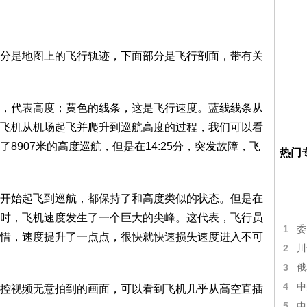
是地图上的飞行轨迹，下面部分是飞行剖面，带有关
代表高度；黄色的线条，这是飞行速度。蓝线线条从
飞机从机场起飞并爬升到巡航高度的过程，我们可以看
8907米的高度巡航，但是在14:25分，突发故障，飞
热门
始起飞到巡航，都保持了和高度类似的状态。但是在
时，飞机速度发生了一个巨大的尖峰。这代表，飞行员
1
委
惜，速度提升了一点点，很快就快速损失速度进入不可
2
川
3
俄
4
中
视频无意拍到的画面，可以看到飞机几乎从高空直插
5
中