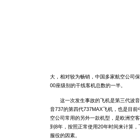
大，相对较为畅销，中国多家航空公司保有
00座级别的干线客机总数的一半。
这一次发生事故的飞机是第三代波音7
音737的第四代737MAX飞机，也是
空公司常用的另外一款机型，是欧洲空客公
到8年，按照正常使用20年时间来计算
服役的因素。