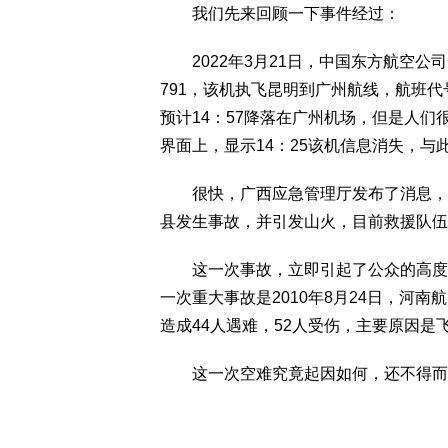
我们先来回顾一下事件经过：
2022年3月21日，中国东方航空公司云
791，该机执飞昆明到广州航线，航班代号
预计14：57降落在广州机场，但是人
界面上，显示14：25该机信息消失，
很快，广西应急管理厅发布了消息，声称
县发生事故，并引发山火，目前救援队伍
这一次事故，立即引起了公众的高度重
一次重大事故是2010年8月24日，河南
造成44人遇难，52人受伤，主要原因
这一次空难究竟起因如何，还不得而知