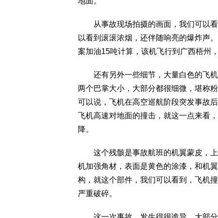
地面。
从事故现场拍摄的画面，我们可以看到
以看到滚滚浓烟，还伴随响亮的爆炸声。
案加油15吨计算，该机飞行到广西梧州
还有另外一些细节，大量白色的飞机部
两个巴掌大小，大部分都很细微，堪称粉
可以说，飞机在高空巡航阶段突发事故后
飞机高速对地面的撞击，就这一点来看，
降。
这个残骸是事故航班的机翼蒙皮，上面
机加强角材，表面是黄色的涂漆，和机翼
构，就这个部件，我们可以看到，飞机撞
严重破碎。
这一次事故，发生得很诡异，大部分民