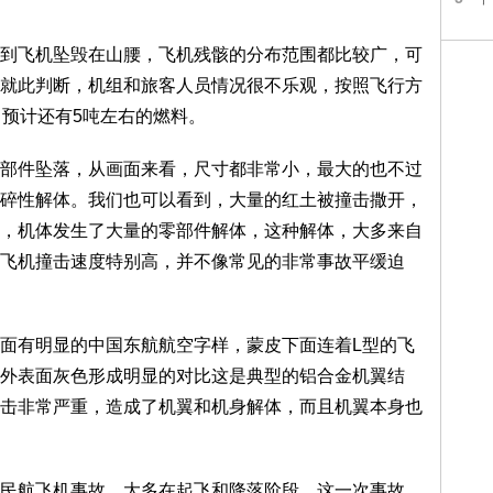
飞机坠毁在山腰，飞机残骸的分布范围都比较广，可
就此判断，机组和旅客人员情况很不乐观，按照飞行方
，预计还有5吨左右的燃料。
件坠落，从画面来看，尺寸都非常小，最大的也不过
碎性解体。我们也可以看到，大量的红土被撞击撒开，
，机体发生了大量的零部件解体，这种解体，大多来自
飞机撞击速度特别高，并不像常见的非常事故平缓迫
有明显的中国东航航空字样，蒙皮下面连着L型的飞
外表面灰色形成明显的对比这是典型的铝合金机翼结
击非常严重，造成了机翼和机身解体，而且机翼本身也
航飞机事故，大多在起飞和降落阶段，这一次事故，