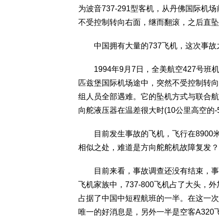
为波音737-291型客机，从丹佛国际
不受控制转向右面，继而翻滚，之后直坠
中国拥有大量的737飞机，这次事故
1994年9月7日，全美航空427号班机
匹兹堡国际机场途中，突然不受控制转向
组人员全部遇难。它的坠机方式与联合航空
向舵液压器在温差很大时(10公里高空的-
目前发生事故的飞机，飞行在8900米
相似之处，难道是方向舵舵机故障复发？
目前来看，事故调查还没有结束，事故
飞机家族中，737-800飞机占了大头，
占据了中国中短程航班的一半。在这一次
唯一的好消息是，另外一半是空客A32