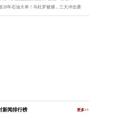
签20年石油大单！马杜罗被捕，三大冲击袭
小时新闻排行榜
更多>>