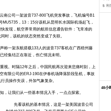
5
刚
南公司一架波音737-800飞机突发事故，飞机编号B1
MU5735，13：15分该机从昆明长水国际机场起飞，
们很快发现，航空界常用的航班信息通告软件：飞常准的
与此同时，该机的状态突然变成了失联。
一架东航搭载133人的波音737客机在广西梧州藤
已经集结正在靠近，伤亡情况未明。
视。时隔12年之后，中国民航再次迎来悲痛时刻，上
航空有限公司的ERJ-190在伊春机场降落阶段坠机，事故
是飞行员操作失误，外加气象复杂。
48
，让我们从一些基本情况入手，一点点探索。
先看该机的基本情况，这是一架美国波音公司