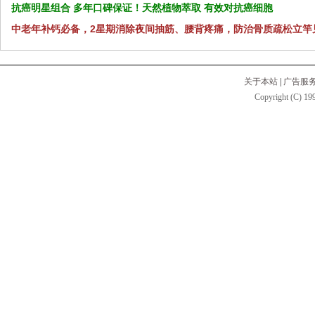
抗癌明星组合 多年口碑保证！天然植物萃取 有效对抗癌细胞
中老年补钙必备，2星期消除夜间抽筋、腰背疼痛，防治骨质疏松立竿
关于本站
|
广告服
Copyright (C) 199