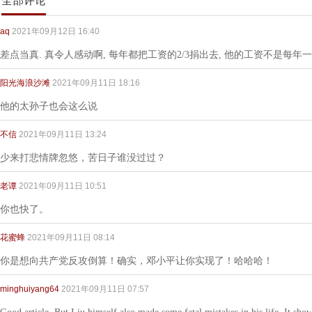
全部评论
aq
2021年09月12日 16:40
差点当真. 真令人感动啊, 每年都把工资的2/3捐出去, 他的工资不是每年
阳光海浪沙滩
2021年09月11日 18:16
他的太孙子也会这么说
不信
2021年09月11日 13:24
少来打悲情牌忽悠，苦日子谁没过过？
老谭
2021年09月11日 10:51
你也快了。
花蜜蜂
2021年09月11日 08:14
你是想向共产党反攻倒算！确实，邓小平让你实现了！哈哈哈！
minghuiyang64
2021年09月11日 07:57