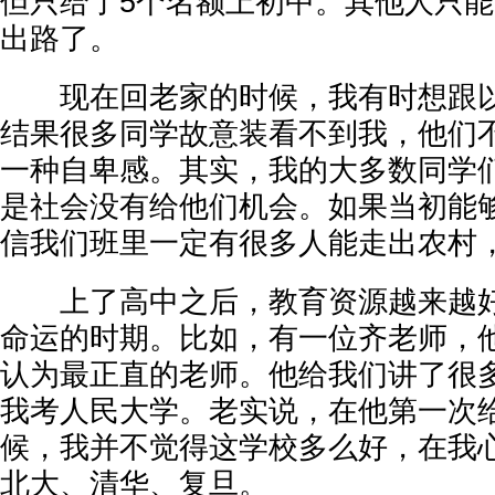
但只给了5个名额上初中。其他人只
出路了。
现在回老家的时候，我有时想跟以
结果很多同学故意装看不到我，他们
一种自卑感。其实，我的大多数同学
是社会没有给他们机会。如果当初能
信我们班里一定有很多人能走出农村
上了高中之后，教育资源越来越好
命运的时期。比如，有一位齐老师，
认为最正直的老师。他给我们讲了很
我考人民大学。老实说，在他第一次
候，我并不觉得这学校多么好，在我
北大、清华、复旦。