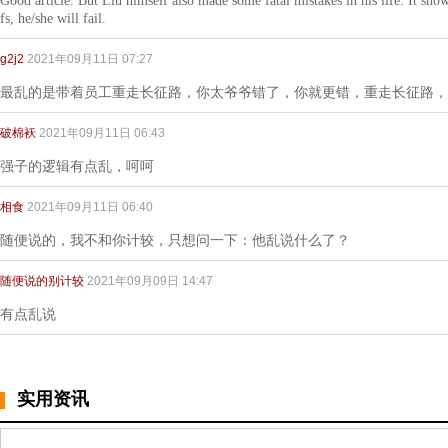
Good article. But Liu himself also made some fatal mistakes in his life. It show
fs, he/she will fail.
g2j2
2021年09月11日 07:27
最乱的是带着员工重走长征路，你太爷爷错了，你就更错，重走长征路，
破棉袄
2021年09月11日 06:43
强子的逻辑有点乱，呵呵
相食
2021年09月11日 06:40
随便说的，我不和你计较，只想问一下：他乱说什么了？
随便说的别计较
2021年09月09日 14:47
有点乱说
实用资讯