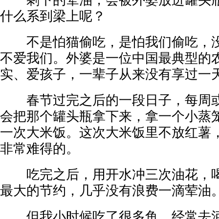
剩下的荤油，会被外婆放进罐头瓶
什么系到梁上呢？
不是怕猫偷吃，是怕我们偷吃，没
不爱我们。外婆是一位中国最典型的
实、爱孩子，一辈子从来没有享过一
春节过完之后的一段日子，每周或
会把那个罐头瓶拿下来，拿一个小蒸
一次大米饭。这次大米饭里不放红薯
非常难得的。
吃完之后，用开水冲三次油花，喝
最大的节约，几乎没有浪费一滴荤油
但我小时候吃了很多鱼，经常去河