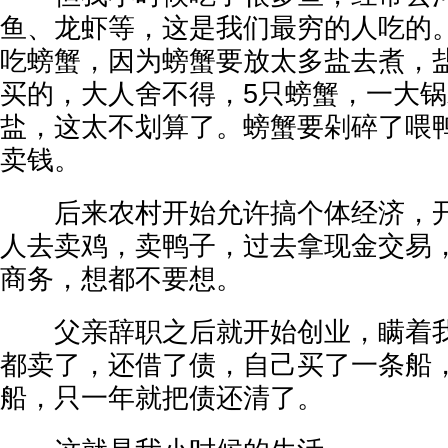
鱼、龙虾等，这是我们最穷的人吃的
吃螃蟹，因为螃蟹要放太多盐去煮，
买的，大人舍不得，5只螃蟹，一大
盐，这太不划算了。螃蟹要剁碎了喂
卖钱。
后来农村开始允许搞个体经济，开
人去卖鸡，卖鸭子，过去拿现金交易
商务，想都不要想。
父亲辞职之后就开始创业，瞒着我
都卖了，还借了债，自己买了一条船
船，只一年就把债还清了。