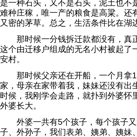
是一种石头，又不是石头，泥土也不
难种庄稼，唯一产的粮食是高粱。还
又密的茅草。总之，生活条件比在湖
那时候一分钱拆迁款都没有，真正
这个由迁移户组成的无名小村被起了
安村。
那时候父亲还在开船，一个月拿1
家，母亲在家带着我，妹妹还没有出
时候，我刚学会走路，就扑到外婆怀
外婆长大。
外婆一共有5个孩子，每个孩子又
子、外孙子，我们表弟、姨弟、姨妹