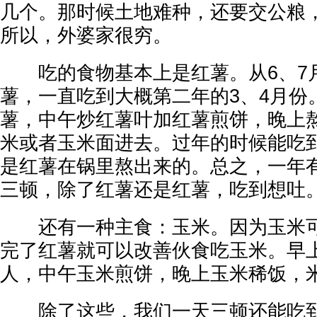
几个。那时候土地难种，还要交公粮
所以，外婆家很穷。
吃的食物基本上是红薯。从6、7
薯，一直吃到大概第二年的3、4月份
薯，中午炒红薯叶加红薯煎饼，晚上
米或者玉米面进去。过年的时候能吃
是红薯在锅里熬出来的。总之，一年
三顿，除了红薯还是红薯，吃到想吐
还有一种主食：玉米。因为玉米可
完了红薯就可以改善伙食吃玉米。早
人，中午玉米煎饼，晚上玉米稀饭，
除了这些，我们一天三顿还能吃到