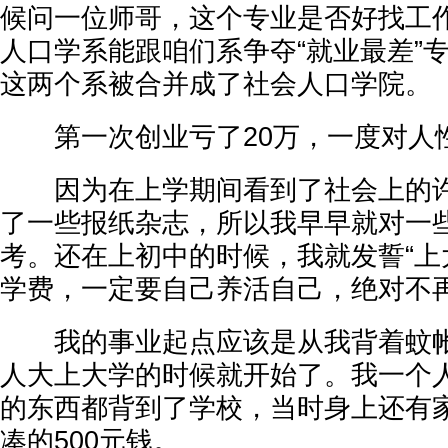
候问一位师哥，这个专业是否好找工
人口学系能跟咱们系争夺“就业最差”
这两个系被合并成了社会人口学院。
第一次创业亏了20万，一度对人
因为在上学期间看到了社会上的许
了一些报纸杂志，所以我早早就对一
考。还在上初中的时候，我就发誓“上
学费，一定要自己养活自己，绝对不再
我的事业起点应该是从我背着蚊帐
人大上大学的时候就开始了。我一个
的东西都背到了学校，当时身上还有
凑的500元钱。