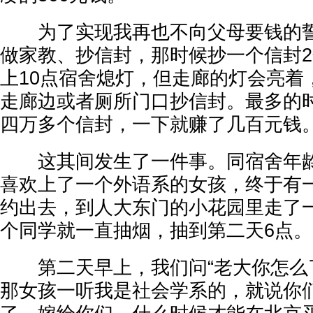
为了实现我再也不向父母要钱的誓
做家教、抄信封，那时候抄一个信封2
上10点宿舍熄灯，但走廊的灯会亮着
走廊边或者厕所门口抄信封。最多的
四万多个信封，一下就赚了几百元钱
这其间发生了一件事。同宿舍年龄
喜欢上了一个外语系的女孩，终于有
约出去，到人大东门的小花园里走了
个同学就一直抽烟，抽到第二天6点。
第二天早上，我们问“老大你怎么了
那女孩一听我是社会学系的，就说你